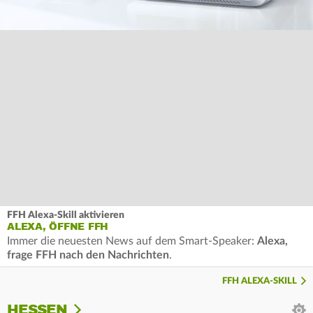
FFH Alexa-Skill aktivieren
ALEXA, ÖFFNE FFH
Immer die neuesten News auf dem Smart-Speaker:
Alexa,
frage FFH nach den Nachrichten
.
FFH ALEXA-SKILL
HESSEN