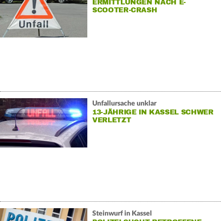
ERMITTLUNGEN NACH E-
SCOOTER-CRASH
Unfallursache unklar
13-JÄHRIGE IN KASSEL SCHWER
VERLETZT
Steinwurf in Kassel