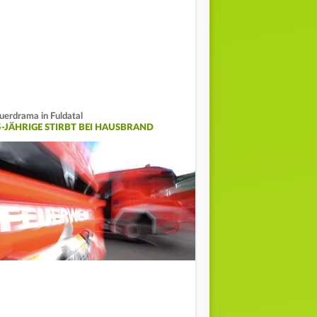
uerdrama in Fuldatal
5-JÄHRIGE STIRBT BEI HAUSBRAND