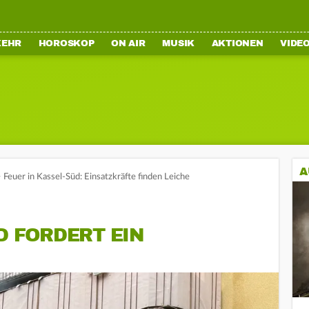
KEHR
HOROSKOP
ON AIR
MUSIK
AKTIONEN
VIDE
A
>
Feuer in Kassel-Süd: Einsatzkräfte finden Leiche
 FORDERT EIN