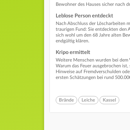
Bewohner des Hauses sicher nach d
Leblose Person entdeckt
Nach Abschluss der Löscharbeiten m
traurigen Fund: Sie entdeckten den 
sich wohl um den 68 Jahre alten Be
endgültig klären.
Kripo ermittelt
Weitere Menschen wurden bei dem Vor
Warum das Feuer ausgebrochen ist, st
Hinweise auf Fremdverschulden oder 
ersten Schätzungen bei rund 500.00
Brände
Leiche
Kassel