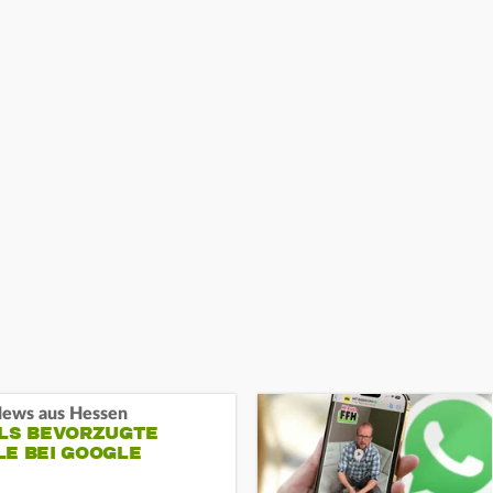
ews aus Hessen
ALS BEVORZUGTE
LE BEI GOOGLE