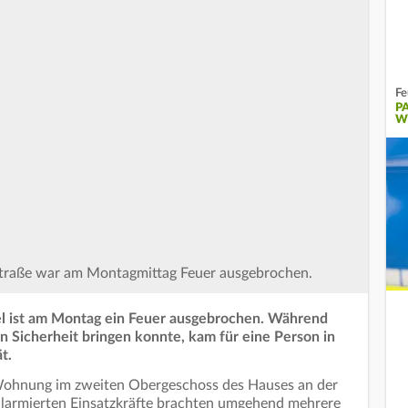
Fe
P
W
 Straße war am Montagmittag Feuer ausgebrochen.
el ist am Montag ein Feuer ausgebrochen. Während
Sicherheit bringen konnte, kam für eine Person in
t.
r Wohnung im zweiten Obergeschoss des Hauses an der
 alarmierten Einsatzkräfte brachten umgehend mehrere