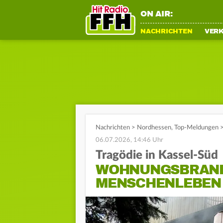
ON AIR:
NACHRICHTEN
VER
Nachrichten
>
Nordhessen
,
Top-Meldungen
06.07.2026, 14:46 Uhr
Tragödie in Kassel-Süd
WOHNUNGSBRAND
MENSCHENLEBEN