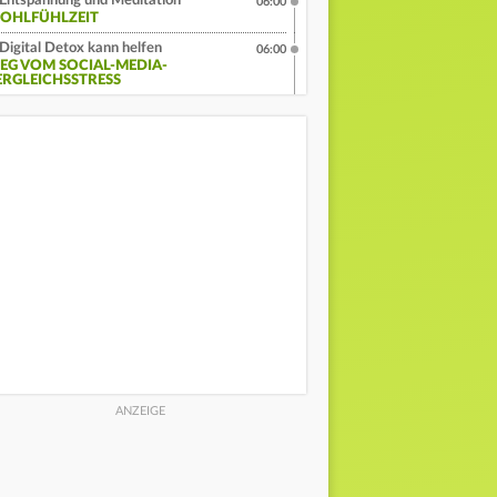
Entspannung und Meditation
06:00
OHLFÜHLZEIT
Digital Detox kann helfen
06:00
EG VOM SOCIAL-MEDIA-
ERGLEICHSSTRESS