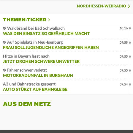
NORDHESSEN-WEBRADIO
THEMEN-TICKER
Waldbrand bei Bad Schwalbach
10:16
WAS DEN EINSATZ SO GEFÄHRLICH MACHT
Auf Spielplatz in Neu-Isenburg
09:59
FRAU SOLL JUGENDLICHE ANGEGRIFFEN HABEN
Hitze in Bayern lässt nach
09:55
JETZT DROHEN SCHWERE UNWETTER
Fahrer schwer verletzt
09:55
MOTORRADUNFALL IN BURGHAUN
A3 und Bahnstrecke gesperrt
09:54
AUTO STÜRZT AUF BAHNGLEISE
AUS DEM NETZ