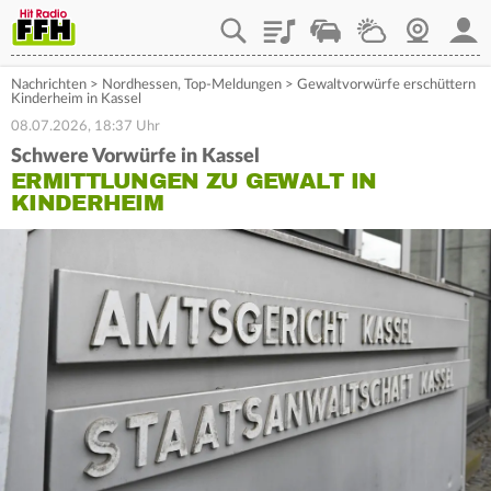
Playlist
Staupilot
Wetter
Webcam
Mein
Nachrichten
>
Nordhessen
,
Top-Meldungen
>
Gewaltvorwürfe erschüttern
Kinderheim in Kassel
08.07.2026, 18:37 Uhr
Schwere Vorwürfe in Kassel
ERMITTLUNGEN ZU GEWALT IN
KINDERHEIM