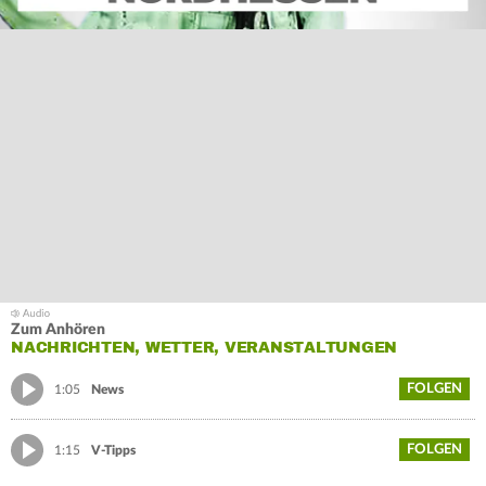
Zum Anhören
NACHRICHTEN, WETTER, VERANSTALTUNGEN
FOLGEN
1:05
News
FOLGEN
1:15
V-Tipps