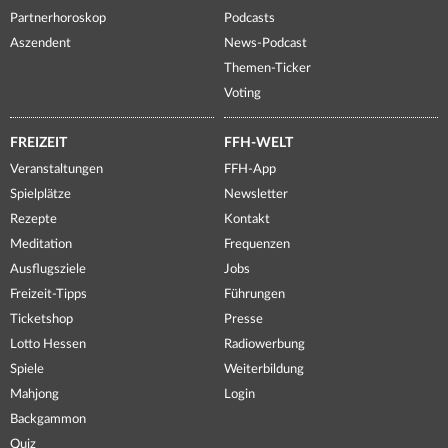
Partnerhoroskop
Podcasts
Aszendent
News-Podcast
Themen-Ticker
Voting
FREIZEIT
FFH-WELT
Veranstaltungen
FFH-App
Spielplätze
Newsletter
Rezepte
Kontakt
Meditation
Frequenzen
Ausflugsziele
Jobs
Freizeit-Tipps
Führungen
Ticketshop
Presse
Lotto Hessen
Radiowerbung
Spiele
Weiterbildung
Mahjong
Login
Backgammon
Quiz