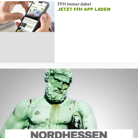
FFH immer dabei
JETZT FFH APP LADEN