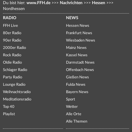
Du bist hier:
www.FFH.de
>>>
Nachrichten
>>>
Hessen
>>>
Nordhessen
RADIO
NEWS
FFH Live
Hessen News
80er Radio
Frankfurt News
90er Radio
Wiesbaden News
2000er Radio
Mainz News
Rock Radio
Kassel News
Oldie Radio
Darmstadt News
Schlager Radio
Offenbach News
Party Radio
Gießen News
Lounge Radio
Fulda News
Weihnachtsradio
Bayern News
Meditationsradio
Sport
Top 40
Wetter
Playlist
Alle Orte
Alle Themen