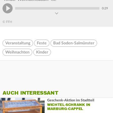
0:29
© FFH
Veranstaltung
Feste
Bad Soden-Salmünster
Weihnachten
Kinder
AUCH INTERESSANT
Geschenk-Aktion im Stadtteil
WICHTEL-SCHRANK IN
MARBURG-CAPPEL