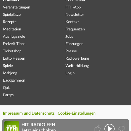
Veranstaltungen
FFH-App
Spielplätze
Newsletter
Rezepte
Kontakt
Meditation
Frequenzen
Ausflugsziele
Jobs
Freizeit-Tipps
Führungen
Ticketshop
Presse
Lotto Hessen
Radiowerbung
Spiele
Weiterbildung
Mahjong
Login
Backgammon
Quiz
Partys
Impressum und Datenschutz
Cookie-Einstellungen
HIT RADIO FFH
Jetzt einschalten