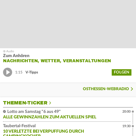
Zum Anhören
NACHRICHTEN, WETTER, VERANSTALTUNGEN
FOLGEN
1:15
V-Tipps
OSTHESSEN-WEBRADIO
THEMEN-TICKER
Lotto am Samstag "6 aus 49"
20:00
ALLE GEWINNZAHLEN ZUM AKTUELLEN SPIEL
Taubertal-Festival
19:30
10 VERLETZTE BEI VERPUFFUNG DURCH