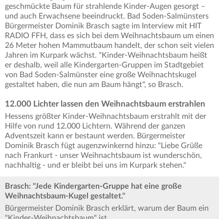
geschmückte Baum für strahlende Kinder-Augen gesorgt –
und auch Erwachsene beeindruckt. Bad Soden-Salmünsters
Bürgermeister Dominik Brasch sagte im Interview mit HIT
RADIO FFH, dass es sich bei dem Weihnachtsbaum um einen
26 Meter hohen Mammutbaum handelt, der schon seit vielen
Jahren im Kurpark wächst. "Kinder-Weihnachtsbaum heißt
er deshalb, weil alle Kindergarten-Gruppen im Stadtgebiet
von Bad Soden-Salmünster eine große Weihnachtskugel
gestaltet haben, die nun am Baum hängt", so Brasch.
12.000 Lichter lassen den Weihnachtsbaum erstrahlen
Hessens größter Kinder-Weihnachtsbaum erstrahlt mit der
Hilfe von rund 12.000 Lichtern. Während der ganzen
Adventszeit kann er bestaunt werden. Bürgermeister
Dominik Brasch fügt augenzwinkernd hinzu: "Liebe Grüße
nach Frankurt - unser Weihnachtsbaum ist wunderschön,
nachhaltig - und er bleibt bei uns im Kurpark stehen."
Brasch: "Jede Kindergarten-Gruppe hat eine große
Weihnachtsbaum-Kugel gestaltet."
Bürgermeister Dominik Brasch erklärt, warum der Baum ein
"Kinder-Weihnachtsbaum" ist.