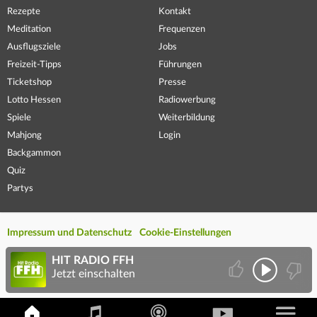
Rezepte
Kontakt
Meditation
Frequenzen
Ausflugsziele
Jobs
Freizeit-Tipps
Führungen
Ticketshop
Presse
Lotto Hessen
Radiowerbung
Spiele
Weiterbildung
Mahjong
Login
Backgammon
Quiz
Partys
Impressum und Datenschutz
Cookie-Einstellungen
HIT RADIO FFH
Jetzt einschalten