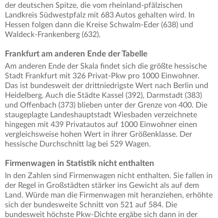
der deutschen Spitze, die vom rheinland-pfälzischen
Landkreis Südwestpfalz mit 683 Autos gehalten wird. In
Hessen folgen dann die Kreise Schwalm-Eder (638) und
Waldeck-Frankenberg (632).
Frankfurt am anderen Ende der Tabelle
Am anderen Ende der Skala findet sich die größte hessische
Stadt Frankfurt mit 326 Privat-Pkw pro 1000 Einwohner.
Das ist bundesweit der drittniedrigste Wert nach Berlin und
Heidelberg. Auch die Städte Kassel (392), Darmstadt (383)
und Offenbach (373) blieben unter der Grenze von 400. Die
staugeplagte Landeshauptstadt Wiesbaden verzeichnete
hingegen mit 439 Privatautos auf 1000 Einwohner einen
vergleichsweise hohen Wert in ihrer Größenklasse. Der
hessische Durchschnitt lag bei 529 Wagen.
Firmenwagen in Statistik nicht enthalten
In den Zahlen sind Firmenwagen nicht enthalten. Sie fallen in
der Regel in Großstädten stärker ins Gewicht als auf dem
Land. Würde man die Firmenwagen mit heranziehen, erhöhte
sich der bundesweite Schnitt von 521 auf 584. Die
bundesweit höchste Pkw-Dichte ergäbe sich dann in der