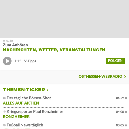
Zum Anhören
NACHRICHTEN, WETTER, VERANSTALTUNGEN
FOLGEN
1:15
V-Tipps
OSTHESSEN-WEBRADIO
THEMEN-TICKER
Der tägliche Börsen-Shot
04:59
ALLES AUF AKTIEN
Kriegsreporter Paul Ronzheimer
04:00
RONZHEIMER
Fußball News täglich
00:05