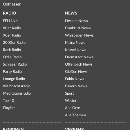
Osthessen
RADIO
NEWS
FFH Live
Hessen News
80er Radio
Frankfurt News
90er Radio
Wiesbaden News
2000er Radio
Mainz News
Rock Radio
Kassel News
Oldie Radio
Darmstadt News
Schlager Radio
Offenbach News
Party Radio
Gießen News
Lounge Radio
Fulda News
Weihnachtsradio
Bayern News
Meditationsradio
Sport
Top 40
Wetter
Playlist
Alle Orte
Alle Themen
REGIONEN
VERKEHR