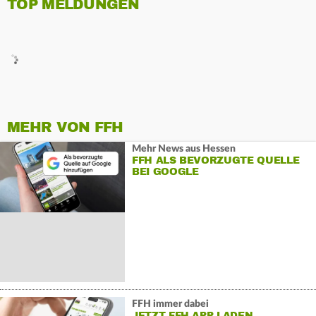
TOP MELDUNGEN
MEHR VON FFH
Mehr News aus Hessen
FFH ALS BEVORZUGTE QUELLE
BEI GOOGLE
FFH immer dabei
JETZT FFH APP LADEN