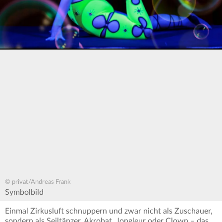
© privat/Andreas Frank
Symbolbild
Einmal Zirkusluft schnuppern und zwar nicht als Zuschauer,
sondern als Seiltänzer, Akrobat, Jongleur oder Clown – das