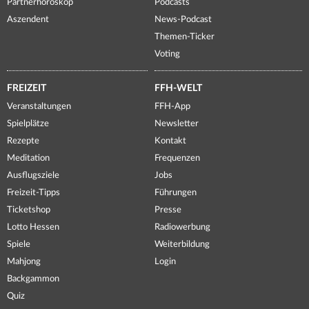
Partnerhoroskop
Podcasts
Aszendent
News-Podcast
Themen-Ticker
Voting
FREIZEIT
FFH-WELT
Veranstaltungen
FFH-App
Spielplätze
Newsletter
Rezepte
Kontakt
Meditation
Frequenzen
Ausflugsziele
Jobs
Freizeit-Tipps
Führungen
Ticketshop
Presse
Lotto Hessen
Radiowerbung
Spiele
Weiterbildung
Mahjong
Login
Backgammon
Quiz