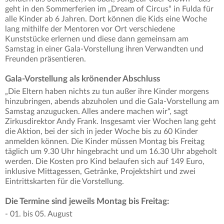
geht in den Sommerferien im „Dream of Circus“ in Fulda für
alle Kinder ab 6 Jahren. Dort können die Kids eine Woche
lang mithilfe der Mentoren vor Ort verschiedene
Kunststücke erlernen und diese dann gemeinsam am
Samstag in einer Gala-Vorstellung ihren Verwandten und
Freunden präsentieren.
Gala-Vorstellung als krönender Abschluss
„Die Eltern haben nichts zu tun außer ihre Kinder morgens
hinzubringen, abends abzuholen und die Gala-Vorstellung am
Samstag anzugucken. Alles andere machen wir“, sagt
Zirkusdirektor Andy Frank. Insgesamt vier Wochen lang geht
die Aktion, bei der sich in jeder Woche bis zu 60 Kinder
anmelden können. Die Kinder müssen Montag bis Freitag
täglich um 9.30 Uhr hingebracht und um 16.30 Uhr abgeholt
werden. Die Kosten pro Kind belaufen sich auf 149 Euro,
inklusive Mittagessen, Getränke, Projektshirt und zwei
Eintrittskarten für die Vorstellung.
Die Termine sind jeweils Montag bis Freitag:
- 01. bis 05. August