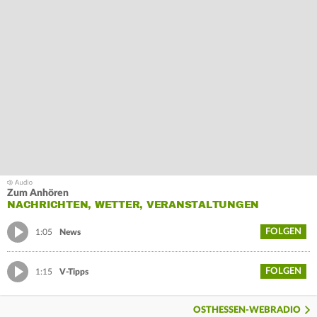
Zum Anhören
NACHRICHTEN, WETTER, VERANSTALTUNGEN
FOLGEN
1:05
News
FOLGEN
1:15
V-Tipps
OSTHESSEN-WEBRADIO