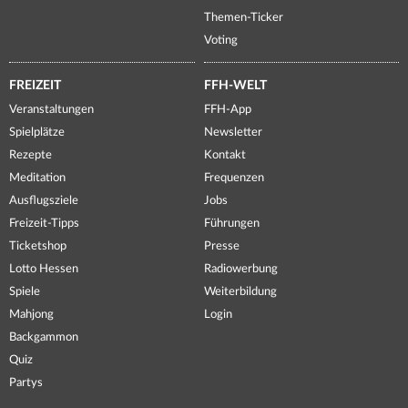
Themen-Ticker
Voting
FREIZEIT
FFH-WELT
Veranstaltungen
FFH-App
Spielplätze
Newsletter
Rezepte
Kontakt
Meditation
Frequenzen
Ausflugsziele
Jobs
Freizeit-Tipps
Führungen
Ticketshop
Presse
Lotto Hessen
Radiowerbung
Spiele
Weiterbildung
Mahjong
Login
Backgammon
Quiz
Partys