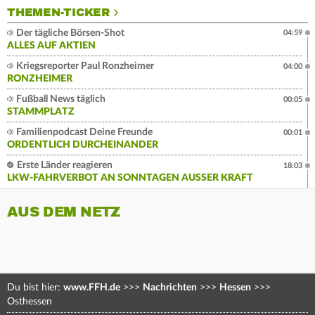
THEMEN-TICKER
Der tägliche Börsen-Shot
04:59
ALLES AUF AKTIEN
Kriegsreporter Paul Ronzheimer
04:00
RONZHEIMER
Fußball News täglich
00:05
STAMMPLATZ
Familienpodcast Deine Freunde
00:01
ORDENTLICH DURCHEINANDER
Erste Länder reagieren
18:03
LKW-FAHRVERBOT AN SONNTAGEN AUSSER KRAFT
AUS DEM NETZ
Du bist hier:
www.FFH.de
>>>
Nachrichten
>>>
Hessen
>>>
Osthessen