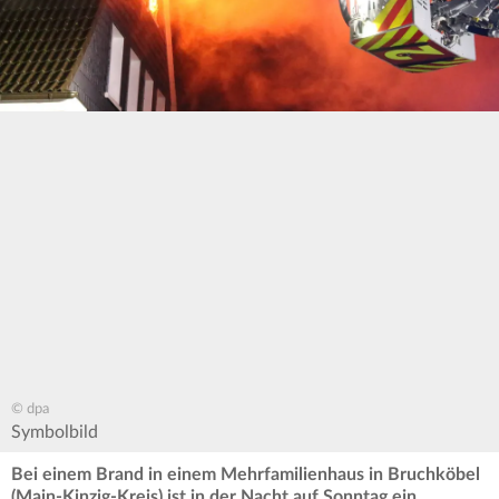
© dpa
Symbolbild
Bei einem Brand in einem Mehrfamilienhaus in Bruchköbel
(Main-Kinzig-Kreis) ist in der Nacht auf Sonntag ein