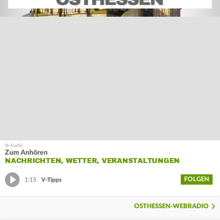
Zum Anhören
NACHRICHTEN, WETTER, VERANSTALTUNGEN
FOLGEN
1:15
V-Tipps
OSTHESSEN-WEBRADIO