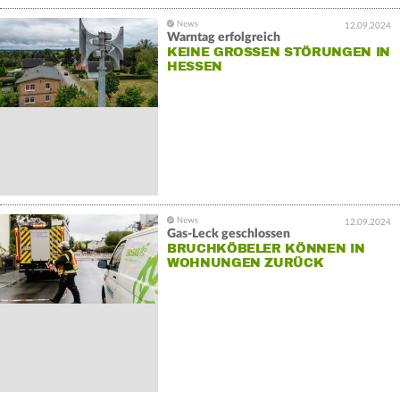
12.09.2024
Warntag erfolgreich
KEINE GROSSEN STÖRUNGEN IN H
ESSEN
12.09.2024
Gas-Leck geschlossen
BRUCHKÖBELER KÖNNEN IN
WOHNUNGEN ZURÜCK