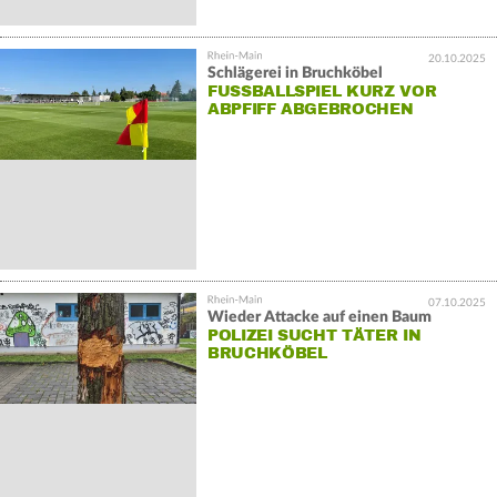
20.10.2025
Schlägerei in Bruchköbel
FUSSBALLSPIEL KURZ VOR A
BPFIFF ABGEBROCHEN
07.10.2025
Wieder Attacke auf einen Baum
POLIZEI SUCHT TÄTER IN
BRUCHKÖBEL