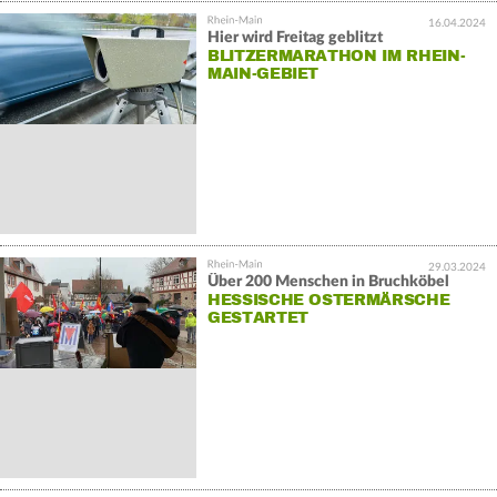
16.04.2024
Hier wird Freitag geblitzt
BLITZERMARATHON IM RHEIN-
MAIN-GEBIET
29.03.2024
Über 200 Menschen in Bruchköbel
HESSISCHE OSTERMÄRSCHE
GESTARTET