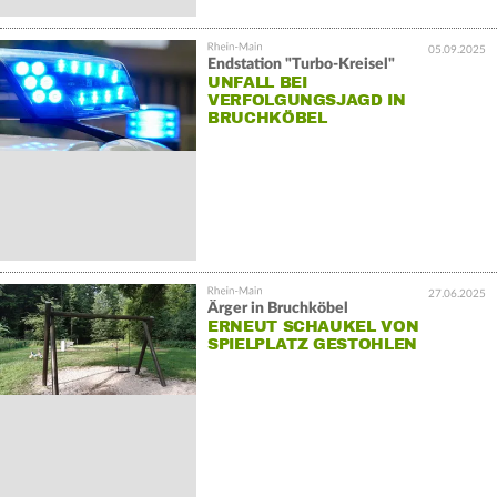
05.09.2025
Endstation "Turbo-Kreisel"
UNFALL BEI
VERFOLGUNGSJAGD IN
BRUCHKÖBEL
27.06.2025
Ärger in Bruchköbel
ERNEUT SCHAUKEL VON
SPIELPLATZ GESTOHLEN