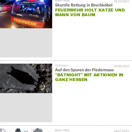
18.10.2023
Skurrile Rettung in Bruchköbel
FEUERWEHR HOLT KATZE UND
MANN VON BAUM
26.08.2023
Auf den Spuren der Fledermaus
"BATNIGHT" MIT AKTIONEN IN
GANZ HESSEN
18.07.2023