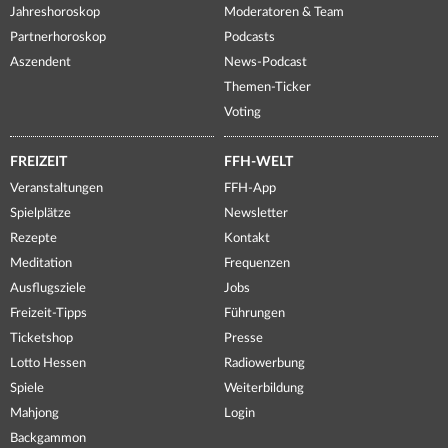
Jahreshoroskop
Moderatoren & Team
Partnerhoroskop
Podcasts
Aszendent
News-Podcast
Themen-Ticker
Voting
FREIZEIT
FFH-WELT
Veranstaltungen
FFH-App
Spielplätze
Newsletter
Rezepte
Kontakt
Meditation
Frequenzen
Ausflugsziele
Jobs
Freizeit-Tipps
Führungen
Ticketshop
Presse
Lotto Hessen
Radiowerbung
Spiele
Weiterbildung
Mahjong
Login
Backgammon