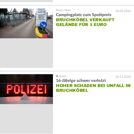
26.03.2025
Campingplatz zum Spottpreis
BRUCHKÖBEL VERKAUFT
GELÄNDE FÜR 1 EURO
10.11.2024
16-Jährige schwer verletzt
HOHER SCHADEN BEI UNFALL IN
BRUCHKÖBEL