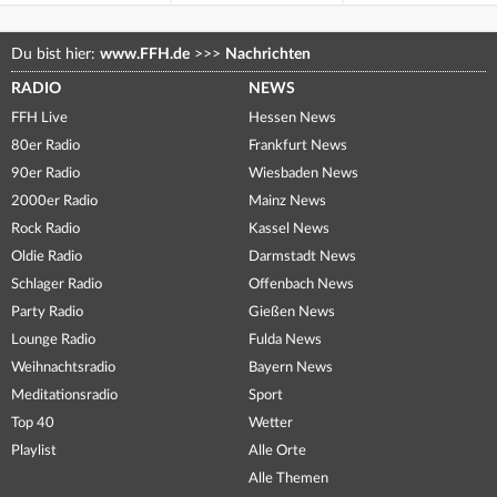
Du bist hier:
www.FFH.de
>>>
Nachrichten
RADIO
NEWS
FFH Live
Hessen News
80er Radio
Frankfurt News
90er Radio
Wiesbaden News
2000er Radio
Mainz News
Rock Radio
Kassel News
Oldie Radio
Darmstadt News
Schlager Radio
Offenbach News
Party Radio
Gießen News
Lounge Radio
Fulda News
Weihnachtsradio
Bayern News
Meditationsradio
Sport
Top 40
Wetter
Playlist
Alle Orte
Alle Themen