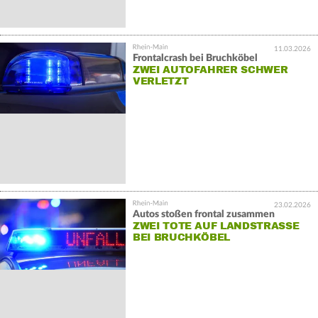
11.03.2026
Frontalcrash bei Bruchköbel
ZWEI AUTOFAHRER SCHWER
VERLETZT
23.02.2026
Autos stoßen frontal zusammen
ZWEI TOTE AUF LANDSTRASSE B
EI BRUCHKÖBEL