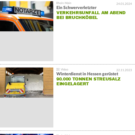
24.01.2024
Ein Schwerverletzter
VERKEHRSUNFALL AM ABEND
BEI BRUCHKÖBEL
22.11.2023
Winterdienst in Hessen gerüstet
90.000 TONNEN STREUSALZ
EINGELAGERT