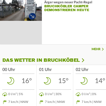
Ärger wegen neuer Pacht-Regel
BRUCHKÖBLER CAMPER
DEMONSTRIEREN HEUTE
MEHR
DAS WETTER IN BRUCHKÖBEL
00 Uhr
01 Uhr
02 Uhr
16°
15°
14°
0 l/m² | 5%
0 l/m² | 30%
0 l/m² | 0%
7 km/h | NNW
7 km/h | NNW
7 km/h | NNW