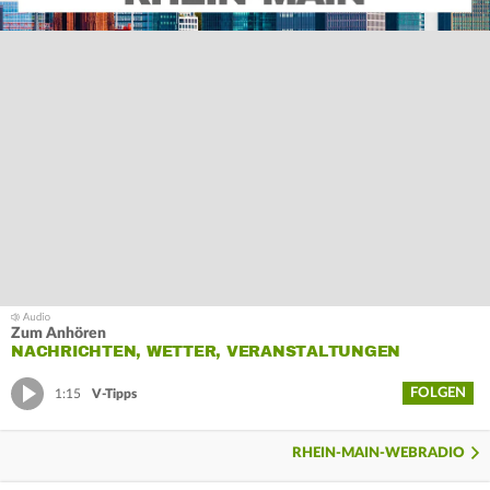
Zum Anhören
NACHRICHTEN, WETTER, VERANSTALTUNGEN
FOLGEN
1:15
V-Tipps
RHEIN-MAIN-WEBRADIO