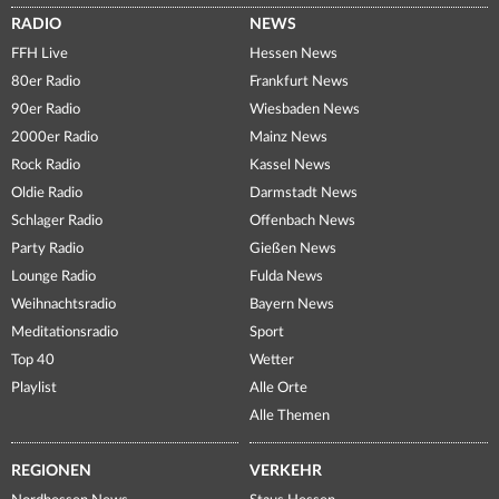
RADIO
NEWS
FFH Live
Hessen News
80er Radio
Frankfurt News
90er Radio
Wiesbaden News
2000er Radio
Mainz News
Rock Radio
Kassel News
Oldie Radio
Darmstadt News
Schlager Radio
Offenbach News
Party Radio
Gießen News
Lounge Radio
Fulda News
Weihnachtsradio
Bayern News
Meditationsradio
Sport
Top 40
Wetter
Playlist
Alle Orte
Alle Themen
REGIONEN
VERKEHR