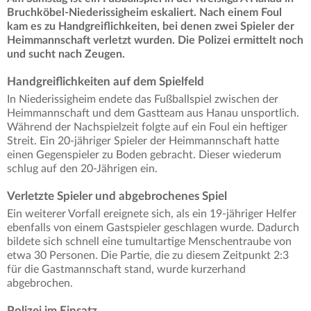
Bruchköbel-Niederissigheim eskaliert. Nach einem Foul
kam es zu Handgreiflichkeiten, bei denen zwei Spieler der
Heimmannschaft verletzt wurden. Die Polizei ermittelt noch
und sucht nach Zeugen.
Handgreiflichkeiten auf dem Spielfeld
In Niederissigheim endete das Fußballspiel zwischen der
Heimmannschaft und dem Gastteam aus Hanau unsportlich.
Während der Nachspielzeit folgte auf ein Foul ein heftiger
Streit. Ein 20-jähriger Spieler der Heimmannschaft hatte
einen Gegenspieler zu Boden gebracht. Dieser wiederum
schlug auf den 20-Jährigen ein.
Verletzte Spieler und abgebrochenes Spiel
Ein weiterer Vorfall ereignete sich, als ein 19-jähriger Helfer
ebenfalls von einem Gastspieler geschlagen wurde. Dadurch
bildete sich schnell eine tumultartige Menschentraube von
etwa 30 Personen. Die Partie, die zu diesem Zeitpunkt 2:3
für die Gastmannschaft stand, wurde kurzerhand
abgebrochen.
Polizei im Einsatz