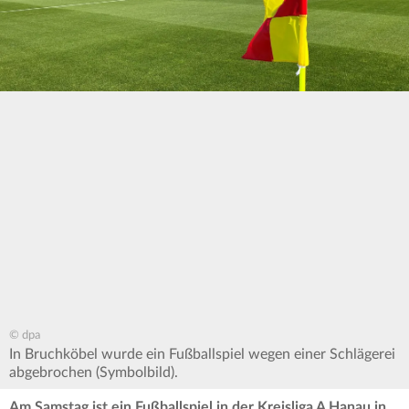
© dpa
In Bruchköbel wurde ein Fußballspiel wegen einer Schlägerei
abgebrochen (Symbolbild).
Am Samstag ist ein Fußballspiel in der Kreisliga A Hanau in