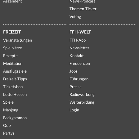
Aszendent
News-Podcast
Themen-Ticker
Voting
FREIZEIT
FFH-WELT
Veranstaltungen
FFH-App
Spielplätze
Newsletter
Rezepte
Kontakt
Meditation
Frequenzen
Ausflugsziele
Jobs
Freizeit-Tipps
Führungen
Ticketshop
Presse
Lotto Hessen
Radiowerbung
Spiele
Weiterbildung
Mahjong
Login
Backgammon
Quiz
Partys