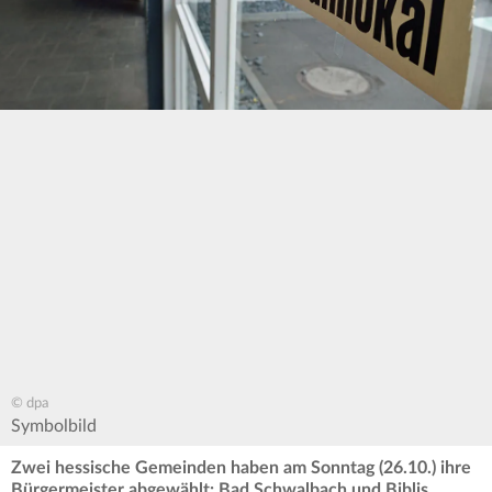
© dpa
Symbolbild
Zwei hessische Gemeinden haben am Sonntag (26.10.) ihre
Bürgermeister abgewählt: Bad Schwalbach und Biblis.