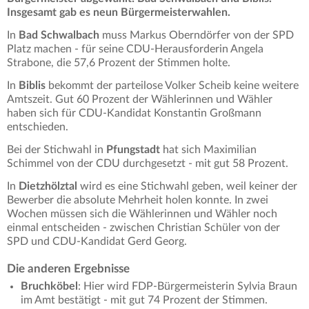
Insgesamt gab es neun Bürgermeisterwahlen.
In
Bad Schwalbach
muss Markus Oberndörfer von der SPD
Platz machen - für seine CDU-Herausforderin Angela
Strabone, die 57,6 Prozent der Stimmen holte.
In
Biblis
bekommt der parteilose Volker Scheib keine weitere
Amtszeit. Gut 60 Prozent der Wählerinnen und Wähler
haben sich für CDU-Kandidat Konstantin Großmann
entschieden.
Bei der Stichwahl in
Pfungstadt
hat sich Maximilian
Schimmel von der CDU durchgesetzt - mit gut 58 Prozent.
In
Dietzhölztal
wird es eine Stichwahl geben, weil keiner der
Bewerber die absolute Mehrheit holen konnte. In zwei
Wochen müssen sich die Wählerinnen und Wähler noch
einmal entscheiden - zwischen Christian Schüler von der
SPD und CDU-Kandidat Gerd Georg.
Die anderen Ergebnisse
Bruchköbel
: Hier wird FDP-Bürgermeisterin Sylvia Braun
im Amt bestätigt - mit gut 74 Prozent der Stimmen.