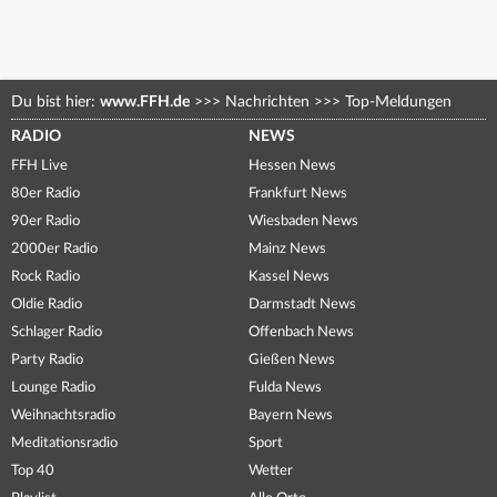
Du bist hier:
www.FFH.de
>>>
Nachrichten
>>>
Top-Meldungen
RADIO
NEWS
FFH Live
Hessen News
80er Radio
Frankfurt News
90er Radio
Wiesbaden News
2000er Radio
Mainz News
Rock Radio
Kassel News
Oldie Radio
Darmstadt News
Schlager Radio
Offenbach News
Party Radio
Gießen News
Lounge Radio
Fulda News
Weihnachtsradio
Bayern News
Meditationsradio
Sport
Top 40
Wetter