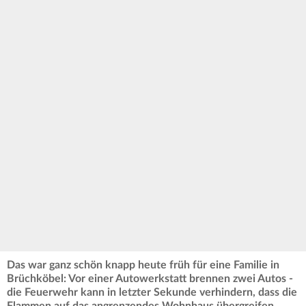
Das war ganz schön knapp heute früh für eine Familie in
Brüchköbel: Vor einer Autowerkstatt brennen zwei Autos -
die Feuerwehr kann in letzter Sekunde verhindern, dass die
Flammen auf das angrenzendes Wohnhaus übergreifen.