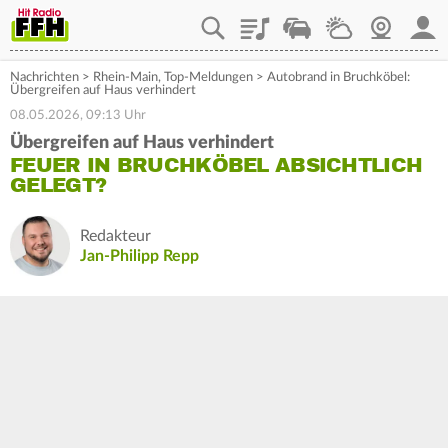
Playlist
Staupilot
Wetter
Webcam
Mein
Nachrichten
>
Rhein-Main
,
Top-Meldungen
>
Autobrand in Bruchköbel:
Übergreifen auf Haus verhindert
08.05.2026, 09:13 Uhr
Übergreifen auf Haus verhindert
FEUER IN BRUCHKÖBEL ABSICHTLICH
GELEGT?
Redakteur
Jan-Philipp Repp