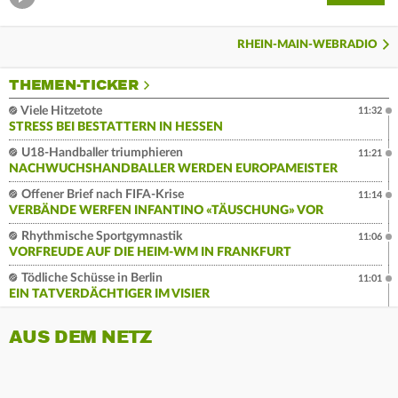
RHEIN-MAIN-WEBRADIO
THEMEN-TICKER
Viele Hitzetote
11:32
STRESS BEI BESTATTERN IN HESSEN
U18-Handballer triumphieren
11:21
NACHWUCHSHANDBALLER WERDEN EUROPAMEISTER
Offener Brief nach FIFA-Krise
11:14
VERBÄNDE WERFEN INFANTINO «TÄUSCHUNG» VOR
Rhythmische Sportgymnastik
11:06
VORFREUDE AUF DIE HEIM-WM IN FRANKFURT
Tödliche Schüsse in Berlin
11:01
EIN TATVERDÄCHTIGER IM VISIER
AUS DEM NETZ