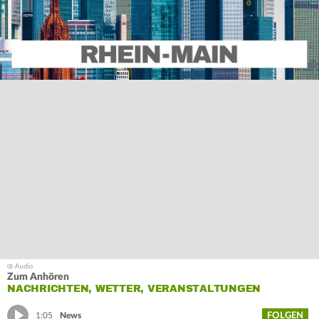
Zum Anhören
NACHRICHTEN, WETTER, VERANSTALTUNGEN
FOLGEN
1:05
News