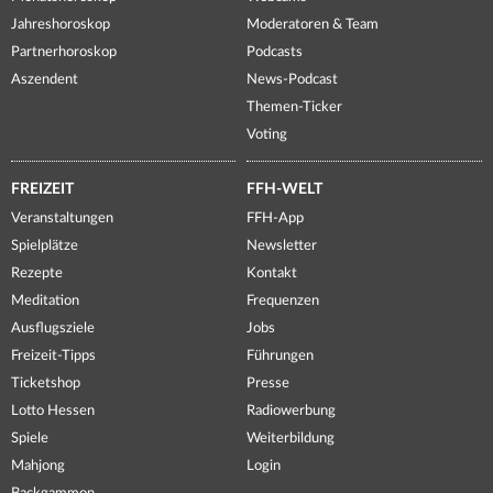
Jahreshoroskop
Moderatoren & Team
Partnerhoroskop
Podcasts
Aszendent
News-Podcast
Themen-Ticker
Voting
FREIZEIT
FFH-WELT
Veranstaltungen
FFH-App
Spielplätze
Newsletter
Rezepte
Kontakt
Meditation
Frequenzen
Ausflugsziele
Jobs
Freizeit-Tipps
Führungen
Ticketshop
Presse
Lotto Hessen
Radiowerbung
Spiele
Weiterbildung
Mahjong
Login