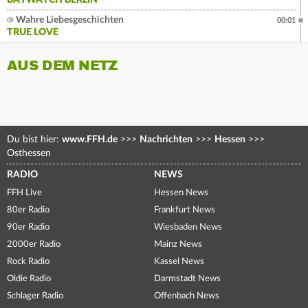
BAYWATCH BERLIN
Wahre Liebesgeschichten
00:01
TRUE LOVE
AUS DEM NETZ
Du bist hier:
www.FFH.de
>>>
Nachrichten
>>>
Hessen
>>>
Osthessen
RADIO
NEWS
FFH Live
Hessen News
80er Radio
Frankfurt News
90er Radio
Wiesbaden News
2000er Radio
Mainz News
Rock Radio
Kassel News
Oldie Radio
Darmstadt News
Schlager Radio
Offenbach News