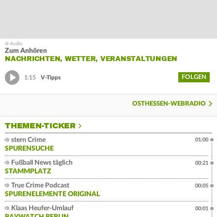
Zum Anhören
NACHRICHTEN, WETTER, VERANSTALTUNGEN
FOLGEN
1:15
V-Tipps
OSTHESSEN-WEBRADIO
THEMEN-TICKER
stern Crime
01:00
SPURENSUCHE
Fußball News täglich
00:21
STAMMPLATZ
True Crime Podcast
00:05
SPURENELEMENTE ORIGINAL
Klaas Heufer-Umlauf
00:01