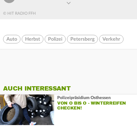
© HIT RADIO FFH
Auto
Herbst
Polizei
Petersberg
Verkehr
AUCH INTERESSANT
Polizeipräsidium Osthessen
VON O BIS O - WINTERREIFEN
CHECKEN!