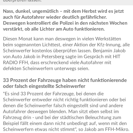
überprüfen lassen.
Nass, dunkel, ungemütlich – mit dem Herbst wird es jetzt
auch für Autofahrer wieder deutlich gefährlicher.
Deswegen kontrolliert die Polizei in den nächsten Wochen
verstärkt, ob alle Lichter am Auto funktionieren.
Diesen Monat kann man deswegen in vielen Werkstätten
beim sogenannten Lichttest, einer Aktion der Kfz-Innung, alle
Scheinwerfer kostenlos überprüfen lassen. Benjamin Jakob
von Auto Jakob in Petersberg sagte im Gespräch mit HIT
RADIO FFH, dass erschreckend viele Autofahrer mit
defekten Scheinwerfern unterwegs seien.
33 Prozent der Fahrzeuge haben nicht funktionierende
oder falsch eingestellte Scheinwerfer
"Es sind 33 Prozent der Fahrzeuge, bei denen die
Scheinwerfer entweder nicht richtig funktionieren oder bei
denen die Scheinwerfer falsch eingestellt sind und andere
Autofahrer deswegen blenden. Man sitzt eben selbst im
Fahrzeug drin - und bei der städtischen Beleuchtung zum
Beispiel fällt einem dann nicht unbedingt auf, wenn mit den
Scheinwerfern etwas nicht stimmt", so Jakob am FFH-Mikro.