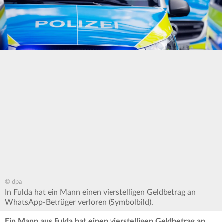
© dpa
In Fulda hat ein Mann einen vierstelligen Geldbetrag an
WhatsApp-Betrüger verloren (Symbolbild).
Ein Mann aus Fulda hat einen vierstelligen Geldbetrag an