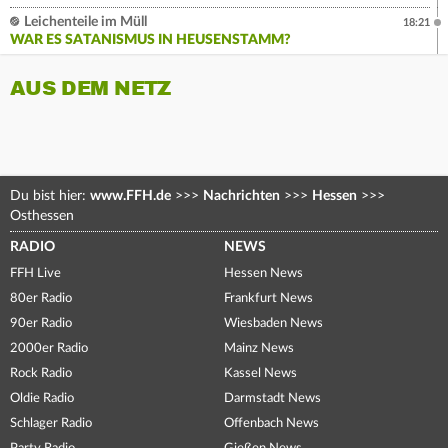
Leichenteile im Müll
18:21
WAR ES SATANISMUS IN HEUSENSTAMM?
AUS DEM NETZ
Du bist hier:
www.FFH.de
>>>
Nachrichten
>>>
Hessen
>>>
Osthessen
RADIO
NEWS
FFH Live
Hessen News
80er Radio
Frankfurt News
90er Radio
Wiesbaden News
2000er Radio
Mainz News
Rock Radio
Kassel News
Oldie Radio
Darmstadt News
Schlager Radio
Offenbach News