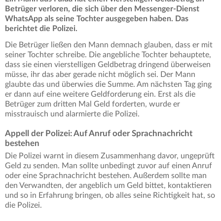
Betrüger verloren, die sich über den Messenger-Dienst
WhatsApp als seine Tochter ausgegeben haben. Das
berichtet die Polizei.
Die Betrüger ließen den Mann demnach glauben, dass er mit
seiner Tochter schreibe. Die angebliche Tochter behauptete,
dass sie einen vierstelligen Geldbetrag dringend überweisen
müsse, ihr das aber gerade nicht möglich sei. Der Mann
glaubte das und überwies die Summe. Am nächsten Tag ging
er dann auf eine weitere Geldforderung ein. Erst als die
Betrüger zum dritten Mal Geld forderten, wurde er
misstrauisch und alarmierte die Polizei.
Appell der Polizei: Auf Anruf oder Sprachnachricht
bestehen
Die Polizei warnt in diesem Zusammenhang davor, ungeprüft
Geld zu senden. Man sollte unbedingt zuvor auf einen Anruf
oder eine Sprachnachricht bestehen. Außerdem sollte man
den Verwandten, der angeblich um Geld bittet, kontaktieren
und so in Erfahrung bringen, ob alles seine Richtigkeit hat, so
die Polizei.