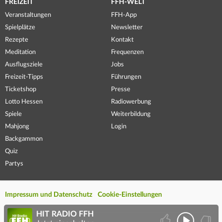
FREIZEIT
FFH-WELT
Veranstaltungen
FFH-App
Spielplätze
Newsletter
Rezepte
Kontakt
Meditation
Frequenzen
Ausflugsziele
Jobs
Freizeit-Tipps
Führungen
Ticketshop
Presse
Lotto Hessen
Radiowerbung
Spiele
Weiterbildung
Mahjong
Login
Backgammon
Quiz
Partys
Impressum und Datenschutz
Cookie-Einstellungen
HIT RADIO FFH