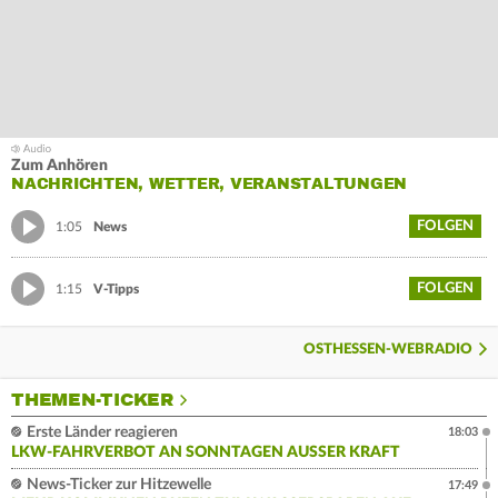
Zum Anhören
NACHRICHTEN, WETTER, VERANSTALTUNGEN
FOLGEN
1:05
News
FOLGEN
1:15
V-Tipps
OSTHESSEN-WEBRADIO
THEMEN-TICKER
Erste Länder reagieren
18:03
LKW-FAHRVERBOT AN SONNTAGEN AUSSER KRAFT
News-Ticker zur Hitzewelle
17:49