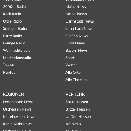
2000er Radio
Mainz News
Rock Radio
Kassel News
Oldie Radio
Darmstadt News
Schlager Radio
Offenbach News
Party Radio
Gießen News
Lounge Radio
Fulda News
Weihnachtsradio
Bayern News
Meditationsradio
Sport
Top 40
Wetter
Playlist
Alle Orte
Alle Themen
REGIONEN
VERKEHR
Nordhessen News
Staus Hessen
Osthessen News
Blitzer Hessen
Mittelhessen News
Unfälle Hessen
Rhein-Main News
A3 News