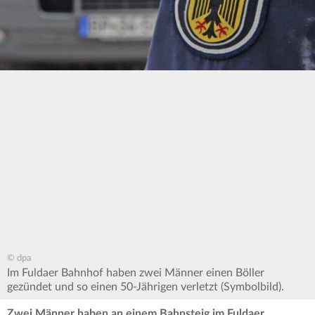
© dpa
Im Fuldaer Bahnhof haben zwei Männer einen Böller
gezündet und so einen 50-Jährigen verletzt (Symbolbild).
Zwei Männer haben an einem Bahnsteig im Fuldaer