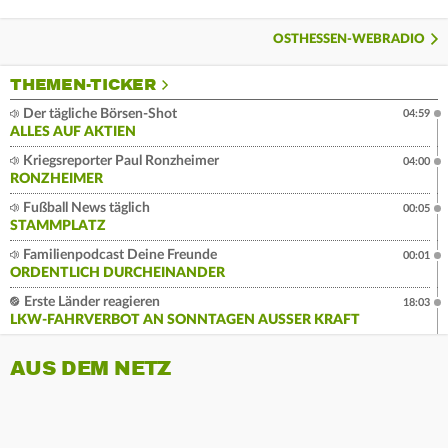
OSTHESSEN-WEBRADIO
THEMEN-TICKER
Der tägliche Börsen-Shot
04:59
ALLES AUF AKTIEN
Kriegsreporter Paul Ronzheimer
04:00
RONZHEIMER
Fußball News täglich
00:05
STAMMPLATZ
Familienpodcast Deine Freunde
00:01
ORDENTLICH DURCHEINANDER
Erste Länder reagieren
18:03
LKW-FAHRVERBOT AN SONNTAGEN AUSSER KRAFT
AUS DEM NETZ