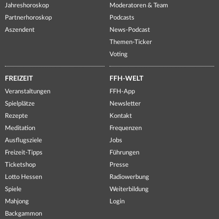
Jahreshoroskop
Moderatoren & Team
Partnerhoroskop
Podcasts
Aszendent
News-Podcast
Themen-Ticker
Voting
FREIZEIT
FFH-WELT
Veranstaltungen
FFH-App
Spielplätze
Newsletter
Rezepte
Kontakt
Meditation
Frequenzen
Ausflugsziele
Jobs
Freizeit-Tipps
Führungen
Ticketshop
Presse
Lotto Hessen
Radiowerbung
Spiele
Weiterbildung
Mahjong
Login
Backgammon