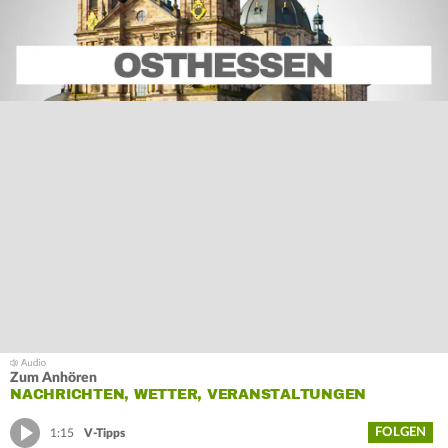
Zum Anhören
NACHRICHTEN, WETTER, VERANSTALTUNGEN
FOLGEN
1:15
V-Tipps