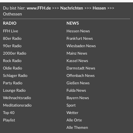
Du bist hier:
www.FFH.de
>>>
Nachrichten
>>>
Hessen
>>>
Osthessen
RADIO
NEWS
FFH Live
Hessen News
80er Radio
Frankfurt News
90er Radio
Wiesbaden News
2000er Radio
Mainz News
Rock Radio
Kassel News
Oldie Radio
Darmstadt News
Schlager Radio
Offenbach News
Party Radio
Gießen News
Lounge Radio
Fulda News
Weihnachtsradio
Bayern News
Meditationsradio
Sport
Top 40
Wetter
Playlist
Alle Orte
Alle Themen