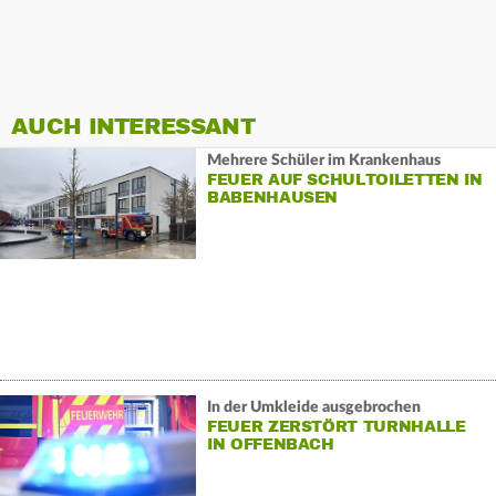
AUCH INTERESSANT
Mehrere Schüler im Krankenhaus
FEUER AUF SCHULTOILETTEN IN
BABENHAUSEN
In der Umkleide ausgebrochen
FEUER ZERSTÖRT TURNHALLE
IN OFFENBACH