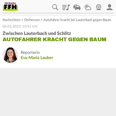
Playlist
Staupilot
Wetter
Webcam
Mein
Nachrichten
>
Osthessen
>
Autofahrer kracht bei Lauterbach gegen Baum
06.02.2023, 10:41 Uhr
Zwischen Lauterbach und Schlitz
AUTOFAHRER KRACHT GEGEN BAUM
Reporterin
Eva-Maria Lauber