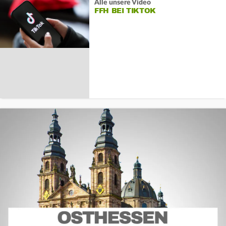
Alle unsere Video
FFH BEI TIKTOK