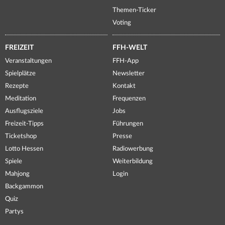
Themen-Ticker
Voting
FREIZEIT
FFH-WELT
Veranstaltungen
FFH-App
Spielplätze
Newsletter
Rezepte
Kontakt
Meditation
Frequenzen
Ausflugsziele
Jobs
Freizeit-Tipps
Führungen
Ticketshop
Presse
Lotto Hessen
Radiowerbung
Spiele
Weiterbildung
Mahjong
Login
Backgammon
Quiz
Partys