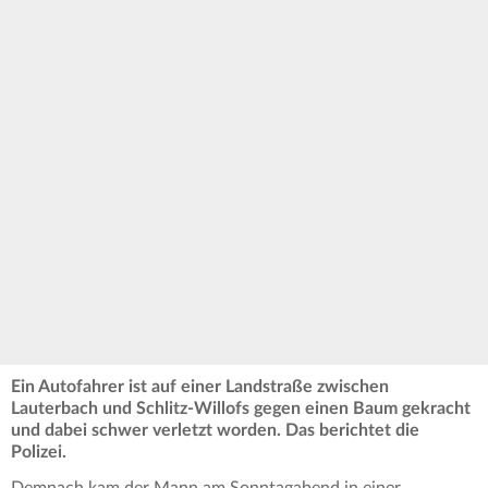
Ein Autofahrer ist auf einer Landstraße zwischen
Lauterbach und Schlitz-Willofs gegen einen Baum gekracht
und dabei schwer verletzt worden. Das berichtet die
Polizei.
Demnach kam der Mann am Sonntagabend in einer