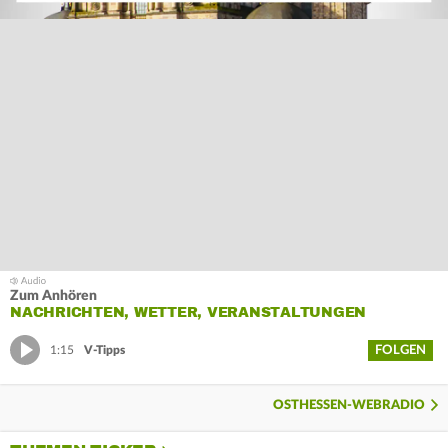
Zum Anhören
NACHRICHTEN, WETTER, VERANSTALTUNGEN
FOLGEN
1:15
V-Tipps
OSTHESSEN-WEBRADIO