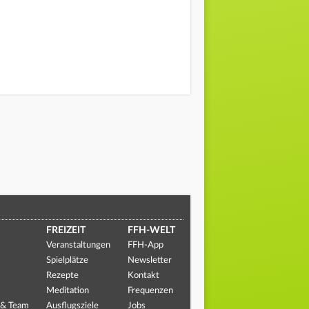
FREIZEIT
FFH-WELT
Veranstaltungen
FFH-App
Spielplätze
Newsletter
Rezepte
Kontakt
Meditation
Frequenzen
 & Team
Ausflugsziele
Jobs