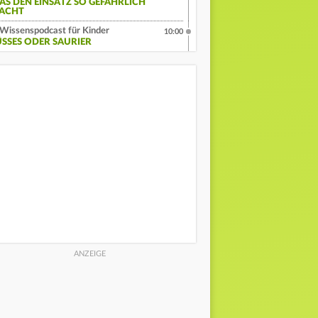
AS DEN EINSATZ SO GEFÄHRLICH
ACHT
Wissenspodcast für Kinder
10:00
ÜSSES ODER SAURIER