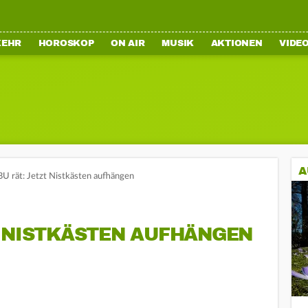
KEHR
HOROSKOP
ON AIR
MUSIK
AKTIONEN
VIDE
A
U rät: Jetzt Nistkästen aufhängen
T NISTKÄSTEN AUFHÄNGEN