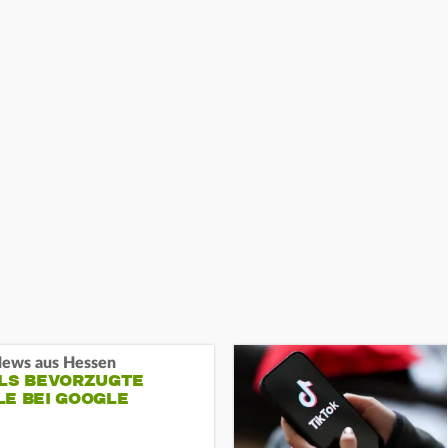
ews aus Hessen
ALS BEVORZUGTE
LE BEI GOOGLE