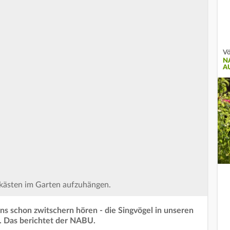
Vö
N
A
tkästen im Garten aufzuhängen.
s schon zwitschern hören - die Singvögel in unseren
. Das berichtet der NABU.