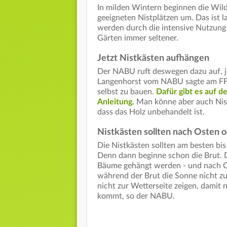
In milden Wintern beginnen die Wild
geeigneten Nistplätzen um. Das ist l
werden durch die intensive Nutzung
Gärten immer seltener.
Jetzt Nistkästen aufhängen
Der NABU ruft deswegen dazu auf, j
Langenhorst vom NABU sagte am FFH-M
selbst zu bauen.
Dafür gibt es auf d
Anleitung.
Man könne aber auch Nistk
dass das Holz unbehandelt ist.
Nistkästen sollten nach Osten 
Die Nistkästen sollten am besten bi
Denn dann beginne schon die Brut. D
Bäume gehängt werden - und nach O
während der Brut die Sonne nicht zu 
nicht zur Wetterseite zeigen, damit
kommt, so der NABU.