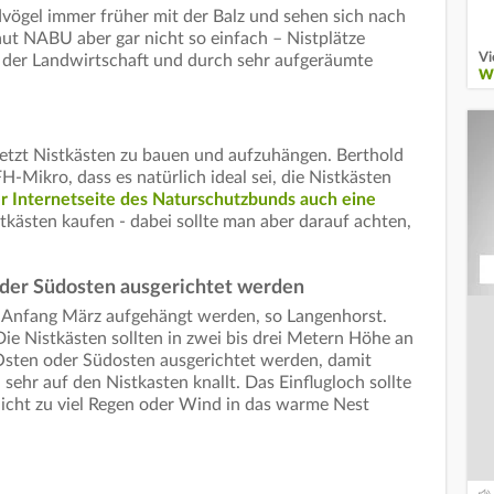
vögel immer früher mit der Balz und sehen sich nach
aut NABU aber gar nicht so einfach – Nistplätze
Vi
 der Landwirtschaft und durch sehr aufgeräumte
W
etzt Nistkästen zu bauen und aufzuhängen. Berthold
ikro, dass es natürlich ideal sei, die Nistkästen
er Internetseite des Naturschutzbunds auch eine
ästen kaufen - dabei sollte man aber darauf achten,
oder Südosten ausgerichtet werden
s Anfang März aufgehängt werden, so Langenhorst.
ie Nistkästen sollten in zwei bis drei Metern Höhe an
sten oder Südosten ausgerichtet werden, damit
sehr auf den Nistkasten knallt. Das Einflugloch sollte
 nicht zu viel Regen oder Wind in das warme Nest