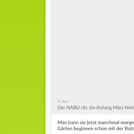
© dpa
Der NABU rät, bis Anfang März Nis
Man kann sie jetzt manchmal morgen
Gärten beginnen schon mit der Balz