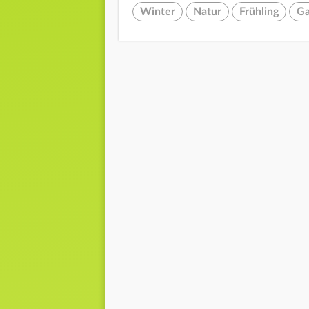
Winter
Natur
Frühling
Ga