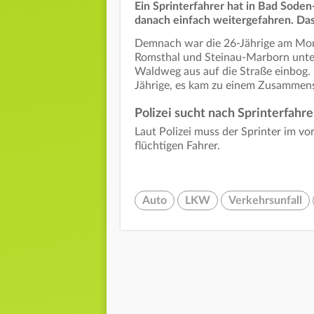
Ein Sprinterfahrer hat in Bad Sode
danach einfach weitergefahren. Das 
Demnach war die 26-Jährige am Mon
Romsthal und Steinau-Marborn unter
Waldweg aus auf die Straße einbog. 
Jährige, es kam zu einem Zusammens
Polizei sucht nach Sprinterfahre
Laut Polizei muss der Sprinter im vo
flüchtigen Fahrer.
Auto
LKW
Verkehrsunfall