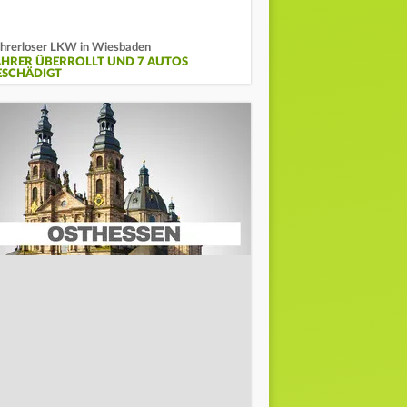
hrerloser LKW in Wiesbaden
AHRER ÜBERROLLT UND 7 AUTOS
ESCHÄDIGT