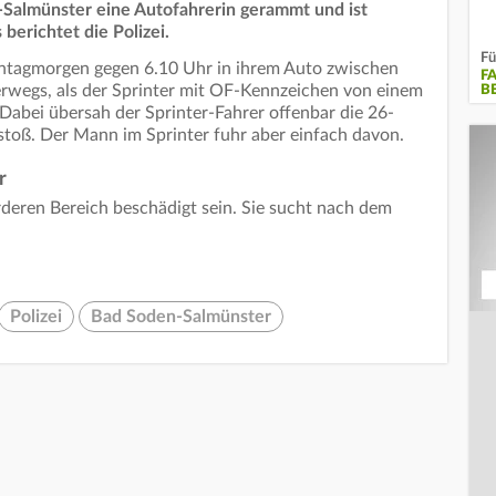
n-Salmünster eine Autofahrerin gerammt und ist
berichtet die Polizei.
Fü
tagmorgen gegen 6.10 Uhr in ihrem Auto zwischen
F
wegs, als der Sprinter mit OF-Kennzeichen von einem
B
Dabei übersah der Sprinter-Fahrer offenbar die 26-
toß. Der Mann im Sprinter fuhr aber einfach davon.
r
rderen Bereich beschädigt sein. Sie sucht nach dem
Polizei
Bad Soden-Salmünster