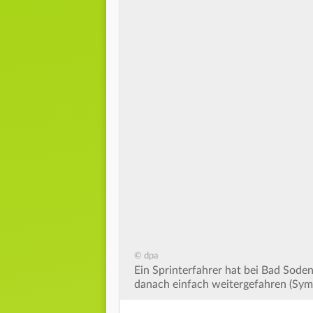
© dpa
Ein Sprinterfahrer hat bei Bad Sode
danach einfach weitergefahren (Sym