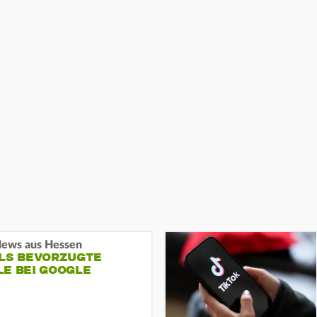
ews aus Hessen
ALS BEVORZUGTE
LE BEI GOOGLE