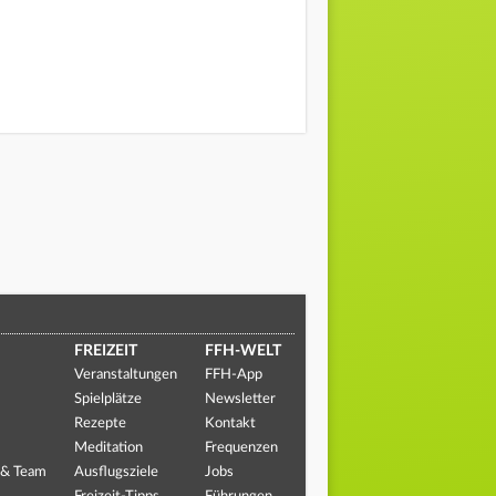
FREIZEIT
FFH-WELT
Veranstaltungen
FFH-App
Spielplätze
Newsletter
Rezepte
Kontakt
Meditation
Frequenzen
 & Team
Ausflugsziele
Jobs