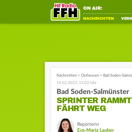
ON AIR:
NACHRICHTEN
VER
Nachrichten
>
Osthessen
>
Bad Soden-Salmün
14.02.2023, 15:02 Uhr
Bad Soden-Salmünster
SPRINTER RAMMT
FÄHRT WEG
Reporterin
Eva-Maria Lauber