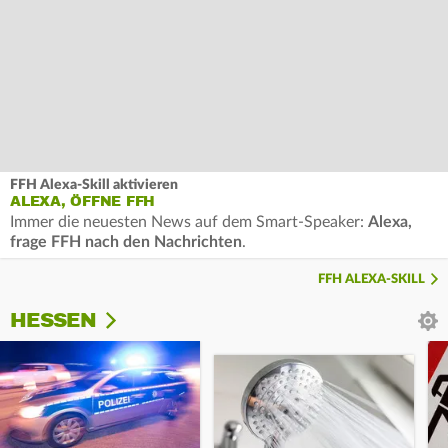
FFH Alexa-Skill aktivieren
ALEXA, ÖFFNE FFH
Immer die neuesten News auf dem Smart-Speaker:
Alexa,
frage FFH nach den Nachrichten
.
FFH ALEXA-SKILL
HESSEN