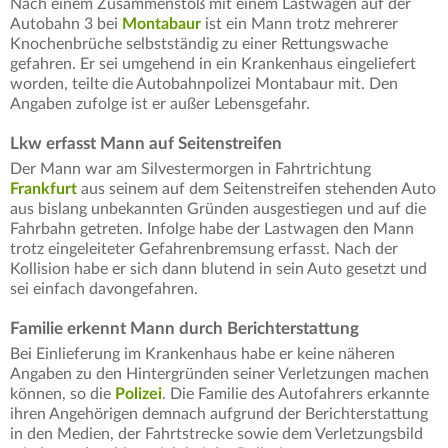
Nach einem Zusammenstoß mit einem Lastwagen auf der
Autobahn 3 bei
Montabaur
ist ein Mann trotz mehrerer
Knochenbrüche selbstständig zu einer Rettungswache
gefahren. Er sei umgehend in ein Krankenhaus eingeliefert
worden, teilte die Autobahnpolizei Montabaur mit. Den
Angaben zufolge ist er außer Lebensgefahr.
Lkw erfasst Mann auf Seitenstreifen
Der Mann war am Silvestermorgen in Fahrtrichtung
Frankfurt
aus seinem auf dem Seitenstreifen stehenden Auto
aus bislang unbekannten Gründen ausgestiegen und auf die
Fahrbahn getreten. Infolge habe der Lastwagen den Mann
trotz eingeleiteter Gefahrenbremsung erfasst. Nach der
Kollision habe er sich dann blutend in sein Auto gesetzt und
sei einfach davongefahren.
Familie erkennt Mann durch Berichterstattung
Bei Einlieferung im Krankenhaus habe er keine näheren
Angaben zu den Hintergründen seiner Verletzungen machen
können, so die
Polizei
. Die Familie des Autofahrers erkannte
ihren Angehörigen demnach aufgrund der Berichterstattung
in den Medien, der Fahrtstrecke sowie dem Verletzungsbild