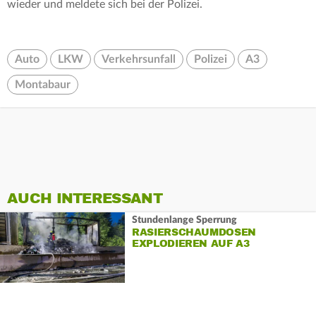
wieder und meldete sich bei der Polizei.
Auto
LKW
Verkehrsunfall
Polizei
A3
Montabaur
AUCH INTERESSANT
Stundenlange Sperrung
RASIERSCHAUMDOSEN
EXPLODIEREN AUF A3