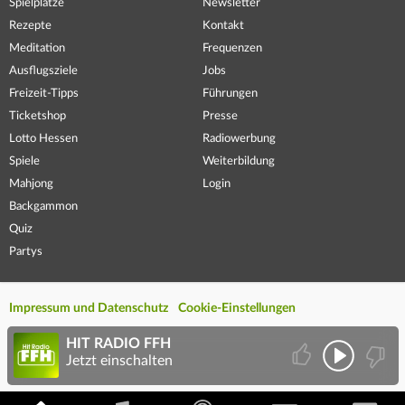
Spielplätze
Newsletter
Rezepte
Kontakt
Meditation
Frequenzen
Ausflugsziele
Jobs
Freizeit-Tipps
Führungen
Ticketshop
Presse
Lotto Hessen
Radiowerbung
Spiele
Weiterbildung
Mahjong
Login
Backgammon
Quiz
Partys
Impressum und Datenschutz
Cookie-Einstellungen
HIT RADIO FFH
Jetzt einschalten