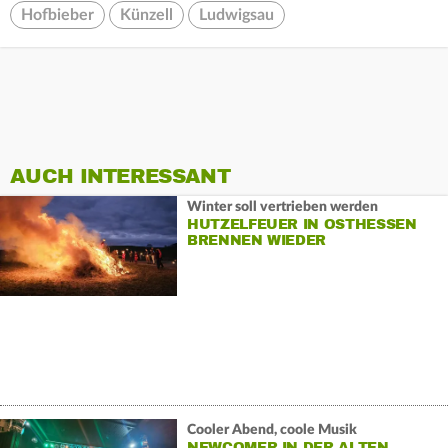
Hofbieber
Künzell
Ludwigsau
AUCH INTERESSANT
Winter soll vertrieben werden
HUTZELFEUER IN OSTHESSEN
BRENNEN WIEDER
Cooler Abend, coole Musik
NEWCOMER IN DER ALTEN