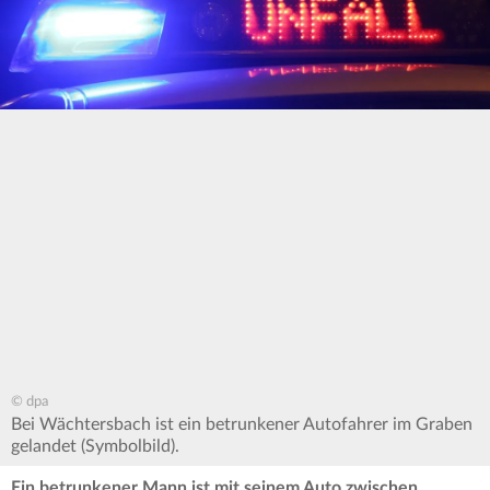
© dpa
Bei Wächtersbach ist ein betrunkener Autofahrer im Graben
gelandet (Symbolbild).
Ein betrunkener Mann ist mit seinem Auto zwischen