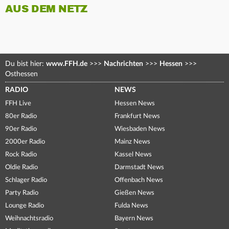
AUS DEM NETZ
Du bist hier:
www.FFH.de
>>>
Nachrichten
>>>
Hessen
>>>
Osthessen
RADIO
NEWS
FFH Live
Hessen News
80er Radio
Frankfurt News
90er Radio
Wiesbaden News
2000er Radio
Mainz News
Rock Radio
Kassel News
Oldie Radio
Darmstadt News
Schlager Radio
Offenbach News
Party Radio
Gießen News
Lounge Radio
Fulda News
Weihnachtsradio
Bayern News