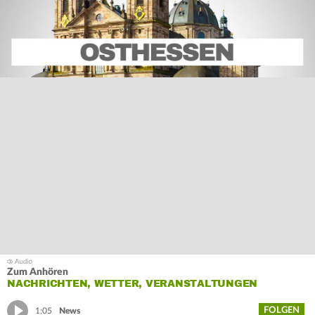
Zum Anhören
NACHRICHTEN, WETTER, VERANSTALTUNGEN
FOLGEN
1:05
News