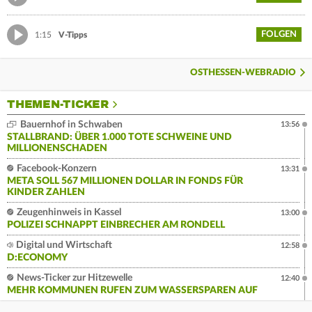
FOLGEN
1:15
V-Tipps
OSTHESSEN-WEBRADIO
THEMEN-TICKER
Bauernhof in Schwaben
13:56
STALLBRAND: ÜBER 1.000 TOTE SCHWEINE UND
MILLIONENSCHADEN
Facebook-Konzern
13:31
META SOLL 567 MILLIONEN DOLLAR IN FONDS FÜR
KINDER ZAHLEN
Zeugenhinweis in Kassel
13:00
POLIZEI SCHNAPPT EINBRECHER AM RONDELL
Digital und Wirtschaft
12:58
D:ECONOMY
News-Ticker zur Hitzewelle
12:40
MEHR KOMMUNEN RUFEN ZUM WASSERSPAREN AUF