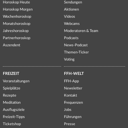
Horoskop Heute
Sendungen
Horoskop Morgen
Aktionen
Wochenhoroskop
Videos
Monatshoroskop
Webcams
Jahreshoroskop
Moderatoren & Team
Partnerhoroskop
Podcasts
Aszendent
News-Podcast
Themen-Ticker
Voting
FREIZEIT
FFH-WELT
Veranstaltungen
FFH-App
Spielplätze
Newsletter
Rezepte
Kontakt
Meditation
Frequenzen
Ausflugsziele
Jobs
Freizeit-Tipps
Führungen
Ticketshop
Presse