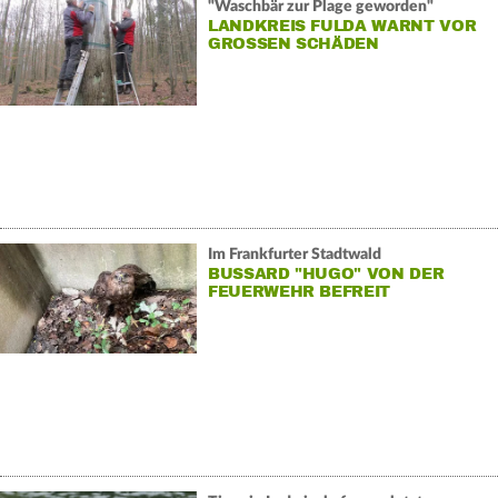
"Waschbär zur Plage geworden"
LANDKREIS FULDA WARNT VOR
GROSSEN SCHÄDEN
Im Frankfurter Stadtwald
BUSSARD "HUGO" VON DER
FEUERWEHR BEFREIT