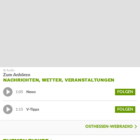
Zum Anhören
NACHRICHTEN, WETTER, VERANSTALTUNGEN
FOLGEN
1:05
News
FOLGEN
1:15
V-Tipps
OSTHESSEN-WEBRADIO