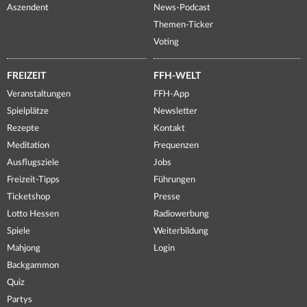
Aszendent
News-Podcast
Themen-Ticker
Voting
FREIZEIT
FFH-WELT
Veranstaltungen
FFH-App
Spielplätze
Newsletter
Rezepte
Kontakt
Meditation
Frequenzen
Ausflugsziele
Jobs
Freizeit-Tipps
Führungen
Ticketshop
Presse
Lotto Hessen
Radiowerbung
Spiele
Weiterbildung
Mahjong
Login
Backgammon
Quiz
Partys