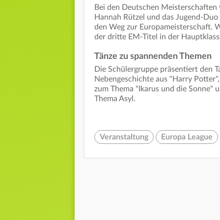
Bei den Deutschen Meisterschaften v
Hannah Rützel und das Jugend-Duo fü
den Weg zur Europameisterschaft. W
der dritte EM-Titel in der Hauptklas
Tänze zu spannenden Themen
Die Schülergruppe präsentiert den Ta
Nebengeschichte aus "Harry Potter",
zum Thema "Ikarus und die Sonne" u
Thema Asyl.
Veranstaltung
Europa League