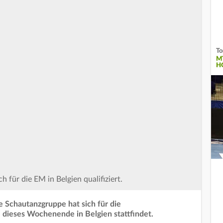
To
M
H
h für die EM in Belgien qualifiziert.
ie Schautanzgruppe hat sich für die
ie dieses Wochenende in Belgien stattfindet.