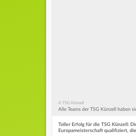
© TSG Künzell
Alle Teams der TSG Künzell haben sic
Toller Erfolg für die TSG Künzell: D
Europameisterschaft qualifiziert, d