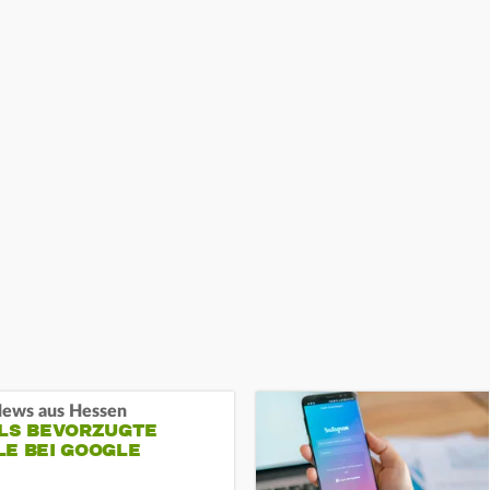
ews aus Hessen
ALS BEVORZUGTE
LE BEI GOOGLE