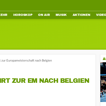
KEHR
HOROSKOP
ON AIR
MUSIK
AKTIONEN
VIDE
A
t zur Europameisterschaft nach Belgien
HRT ZUR EM NACH BELGIEN