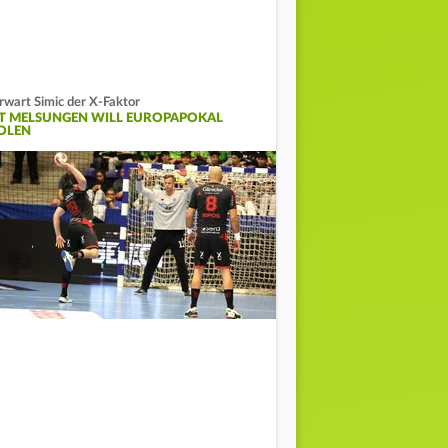
rwart Simic der X-Faktor
T MELSUNGEN WILL EUROPAPOKAL
OLEN