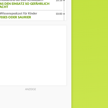
Waldbrand bei Bad Schwalbach
10:16
AS DEN EINSATZ SO GEFÄHRLICH
ACHT
Wissenspodcast für Kinder
10:00
ÜSSES ODER SAURIER