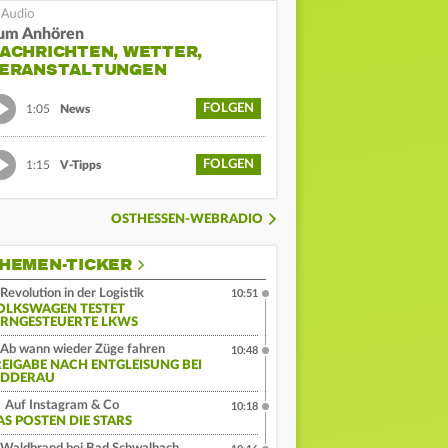
um Anhören
ACHRICHTEN, WETTER,
ERANSTALTUNGEN
FOLGEN
1:05
News
FOLGEN
1:15
V-Tipps
OSTHESSEN-WEBRADIO
HEMEN-TICKER
Revolution in der Logistik
10:51
OLKSWAGEN TESTET
ERNGESTEUERTE LKWS
Ab wann wieder Züge fahren
10:48
REIGABE NACH ENTGLEISUNG BEI
IDDERAU
Auf Instagram & Co
10:18
AS POSTEN DIE STARS