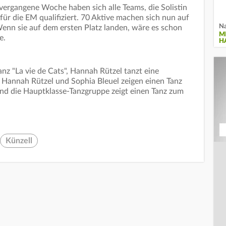
ergangene Woche haben sich alle Teams, die Solistin
r die EM qualifiziert. 70 Aktive machen sich nun auf
Na
enn sie auf dem ersten Platz landen, wäre es schon
M
se.
H
nz "La vie de Cats", Hannah Rützel tanzt eine
 Hannah Rützel und Sophia Bleuel zeigen einen Tanz
nd die Hauptklasse-Tanzgruppe zeigt einen Tanz zum
Künzell