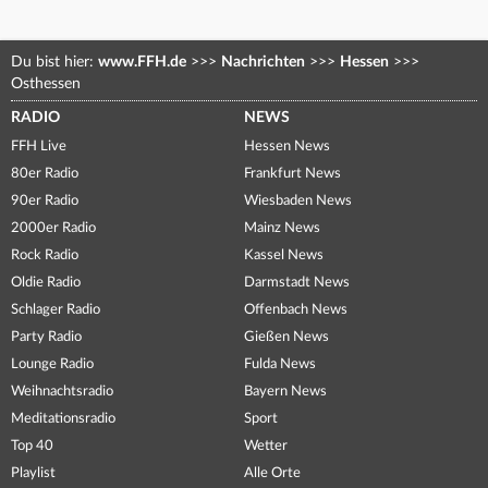
Du bist hier:
www.FFH.de
>>>
Nachrichten
>>>
Hessen
>>>
Osthessen
RADIO
NEWS
FFH Live
Hessen News
80er Radio
Frankfurt News
90er Radio
Wiesbaden News
2000er Radio
Mainz News
Rock Radio
Kassel News
Oldie Radio
Darmstadt News
Schlager Radio
Offenbach News
Party Radio
Gießen News
Lounge Radio
Fulda News
Weihnachtsradio
Bayern News
Meditationsradio
Sport
Top 40
Wetter
Playlist
Alle Orte