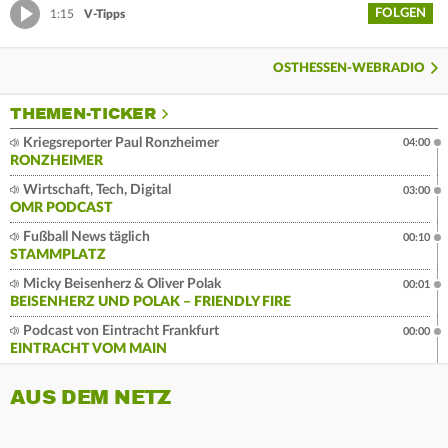
FOLGEN
1:15
V-Tipps
OSTHESSEN-WEBRADIO
THEMEN-TICKER
Kriegsreporter Paul Ronzheimer
04:00
RONZHEIMER
Wirtschaft, Tech, Digital
03:00
OMR PODCAST
Fußball News täglich
00:10
STAMMPLATZ
Micky Beisenherz & Oliver Polak
00:01
BEISENHERZ UND POLAK – FRIENDLY FIRE
Podcast von Eintracht Frankfurt
00:00
EINTRACHT VOM MAIN
AUS DEM NETZ