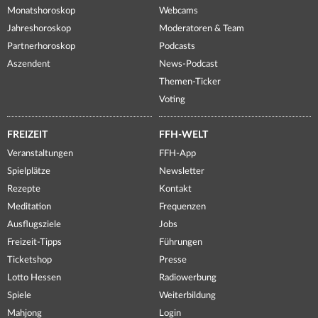
Monatshoroskop
Webcams
Jahreshoroskop
Moderatoren & Team
Partnerhoroskop
Podcasts
Aszendent
News-Podcast
Themen-Ticker
Voting
FREIZEIT
FFH-WELT
Veranstaltungen
FFH-App
Spielplätze
Newsletter
Rezepte
Kontakt
Meditation
Frequenzen
Ausflugsziele
Jobs
Freizeit-Tipps
Führungen
Ticketshop
Presse
Lotto Hessen
Radiowerbung
Spiele
Weiterbildung
Mahjong
Login