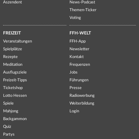
Aszendent
News-Podcast
Themen-Ticker
Voting
FREIZEIT
FFH-WELT
Veranstaltungen
FFH-App
Spielplätze
Newsletter
Rezepte
Kontakt
Meditation
Frequenzen
Ausflugsziele
Jobs
Freizeit-Tipps
Führungen
Ticketshop
Presse
Lotto Hessen
Radiowerbung
Spiele
Weiterbildung
Mahjong
Login
Backgammon
Quiz
Partys