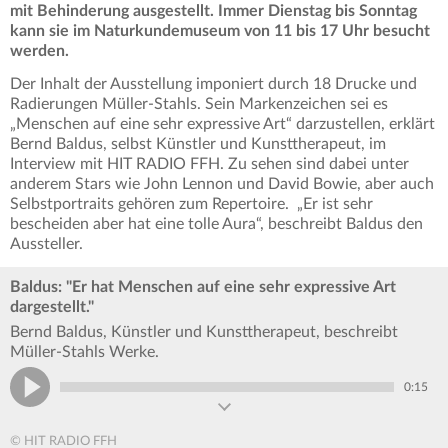
mit Behinderung ausgestellt. Immer Dienstag bis Sonntag
kann sie im Naturkundemuseum von 11 bis 17 Uhr besucht
werden.
Der Inhalt der Ausstellung imponiert durch 18 Drucke und
Radierungen Müller-Stahls. Sein Markenzeichen sei es
„Menschen auf eine sehr expressive Art“ darzustellen, erklärt
Bernd Baldus, selbst Künstler und Kunsttherapeut, im
Interview mit HIT RADIO FFH. Zu sehen sind dabei unter
anderem Stars wie John Lennon und David Bowie, aber auch
Selbstportraits gehören zum Repertoire. „Er ist sehr
bescheiden aber hat eine tolle Aura“, beschreibt Baldus den
Aussteller.
Baldus: "Er hat Menschen auf eine sehr expressive Art
dargestellt."
Bernd Baldus, Künstler und Kunsttherapeut, beschreibt
Müller-Stahls Werke.
0:15
© HIT RADIO FFH