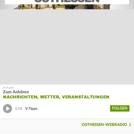
Zum Anhören
NACHRICHTEN, WETTER, VERANSTALTUNGEN
FOLGEN
1:15
V-Tipps
OSTHESSEN-WEBRADIO