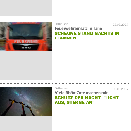
28.08.2025
Feuerwehreinsatz in Tann
SCHEUNE STAND NACHTS IN
FLAMMEN
08.08.2025
Viele Rhön-Orte machen mit
SCHUTZ DER NACHT: "LICHT
AUS, STERNE AN"