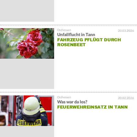
20.03.2026
Unfallflucht in Tann
FAHRZEUG PFLÜGT DURCH
ROSENBEET
20.02.2026
Was war da los?
FEUERWEHREINSATZ IN TANN