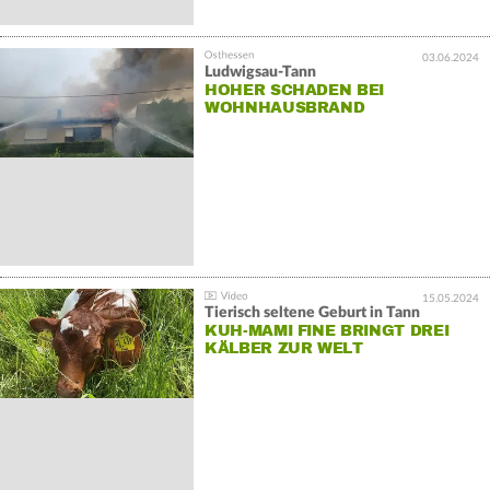
03.06.2024
Ludwigsau-Tann
HOHER SCHADEN BEI
WOHNHAUSBRAND
15.05.2024
Tierisch seltene Geburt in Tann
KUH-MAMI FINE BRINGT DREI
KÄLBER ZUR WELT