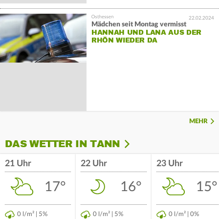
22.02.2024
Mädchen seit Montag vermisst
HANNAH UND LANA AUS DER
RHÖN WIEDER DA
MEHR
DAS WETTER IN TANN
21 Uhr
22 Uhr
23 Uhr
17°
16°
15°
0 l/m² | 5%
0 l/m² | 5%
0 l/m² | 0%