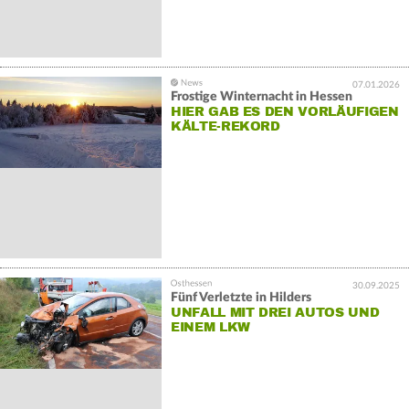
07.01.2026
Frostige Winternacht in Hessen
HIER GAB ES DEN VORLÄUFIGEN
KÄLTE-REKORD
30.09.2025
Fünf Verletzte in Hilders
UNFALL MIT DREI AUTOS UND
EINEM LKW