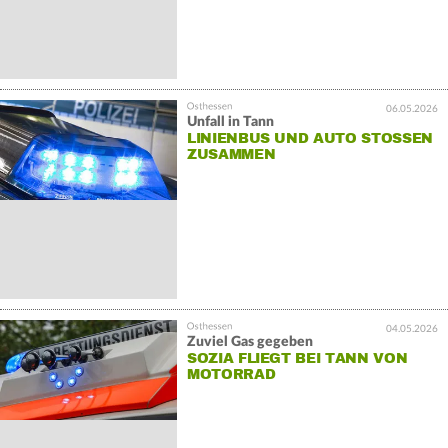
06.05.2026
Unfall in Tann
LINIENBUS UND AUTO STOSSEN Z
USAMMEN
04.05.2026
Zuviel Gas gegeben
SOZIA FLIEGT BEI TANN VON
MOTORRAD