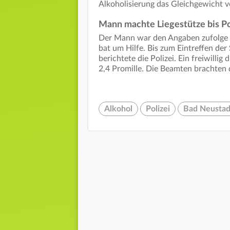
Alkoholisierung das Gleichgewicht ve
Mann machte Liegestütze bis Po
Der Mann war den Angaben zufolge v
bat um Hilfe. Bis zum Eintreffen der
berichtete die Polizei. Ein freiwill
2,4 Promille. Die Beamten brachte
Alkohol
Polizei
Bad Neustad