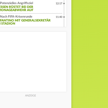
Potenzielles Angriffsziel
12:17
ESSEN RÜSTET BEI DER
PIONAGEABWEHR AUF
Nach FIFA-Krisenrunde
11:40
NFANTINO MIT GENERALSEKRETÄR
M STADION