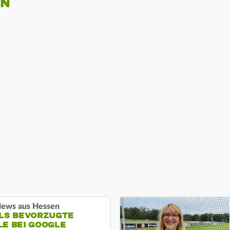
EN
ews aus Hessen
ALS BEVORZUGTE
LE BEI GOOGLE