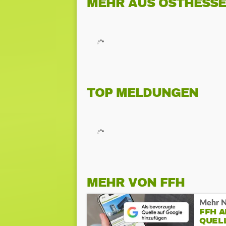
MEHR AUS OSTHESS
TOP MELDUNGEN
MEHR VON FFH
Mehr N
FFH 
QUEL