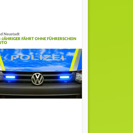
d Neustadt
5-JÄHRIGER FÄHRT OHNE FÜHRERSCHEIN
UTO