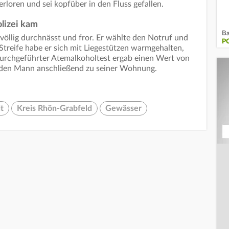
rloren und sei kopfüber in den Fluss gefallen.
lizei kam
Ba
öllig durchnässt und fror. Er wählte den Notruf und
P
 Streife habe er sich mit Liegestützen warmgehalten,
ig durchgeführter Atemalkoholtest ergab einen Wert von
n den Mann anschließend zu seiner Wohnung.
t
Kreis Rhön-Grabfeld
Gewässer