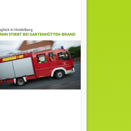
glück in Heidelberg
ANN STIRBT BEI GARTENHÜTTEN-BRAND