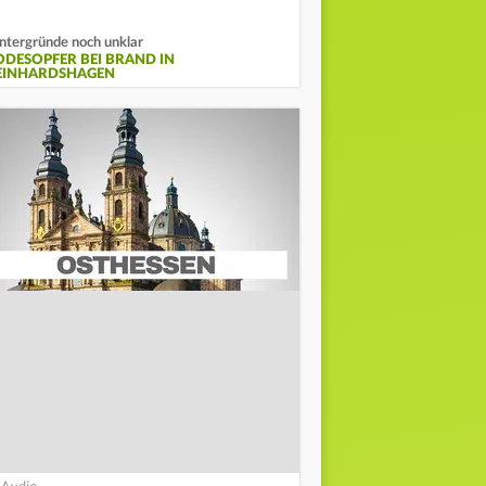
ntergründe noch unklar
ODESOPFER BEI BRAND IN
EINHARDSHAGEN