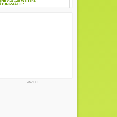
EHR ALS 120 WEITERE
ÖTUNGSFÄLLE?