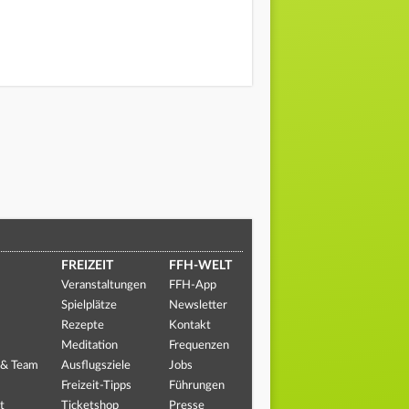
FREIZEIT
FFH-WELT
Veranstaltungen
FFH-App
Spielplätze
Newsletter
Rezepte
Kontakt
Meditation
Frequenzen
 & Team
Ausflugsziele
Jobs
Freizeit-Tipps
Führungen
t
Ticketshop
Presse