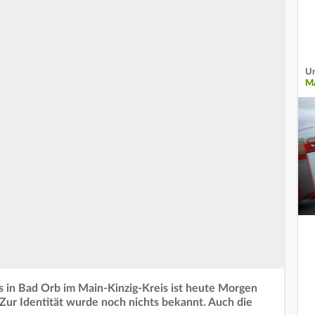
Un
M
 in Bad Orb im Main-Kinzig-Kreis ist heute Morgen
r Identität wurde noch nichts bekannt. Auch die