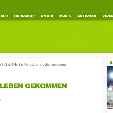
KEHR
HOROSKOP
ON AIR
MUSIK
AKTIONEN
VIDE
A
r in Bad Orb: Ein Mensch ums Leben gekommen
 LEBEN GEKOMMEN
n