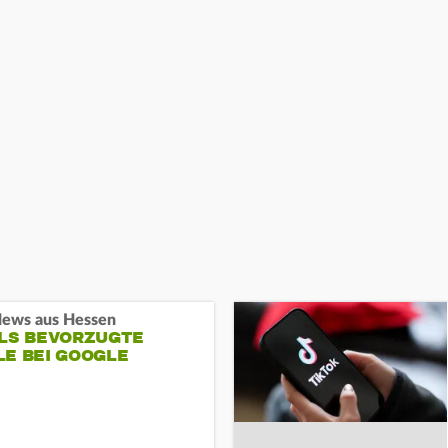
ews aus Hessen
ALS BEVORZUGTE
LE BEI GOOGLE