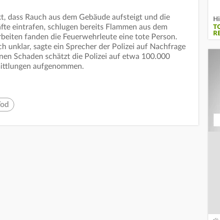
, dass Rauch aus dem Gebäude aufsteigt und die
Hi
äfte eintrafen, schlugen bereits Flammen aus dem
T
R
eiten fanden die Feuerwehrleute eine tote Person.
h unklar, sagte ein Sprecher der Polizei auf Nachfrage
n Schaden schätzt die Polizei auf etwa 100.000
rmittlungen aufgenommen.
Tod