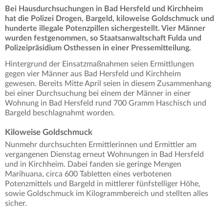
Bei Hausdurchsuchungen in Bad Hersfeld und Kirchheim
hat die Polizei Drogen, Bargeld, kiloweise Goldschmuck und
hunderte illegale Potenzpillen sichergestellt. Vier Männer
wurden festgenommen, so Staatsanwaltschaft Fulda und
Polizeipräsidium Osthessen in einer Pressemitteilung.
Hintergrund der Einsatzmaßnahmen seien Ermittlungen
gegen vier Männer aus Bad Hersfeld und Kirchheim
gewesen. Bereits Mitte April seien in diesem Zusammenhang
bei einer Durchsuchung bei einem der Männer in einer
Wohnung in Bad Hersfeld rund 700 Gramm Haschisch und
Bargeld beschlagnahmt worden.
Kiloweise Goldschmuck
Nunmehr durchsuchten Ermittlerinnen und Ermittler am
vergangenen Dienstag erneut Wohnungen in Bad Hersfeld
und in Kirchheim. Dabei fanden sie geringe Mengen
Marihuana, circa 600 Tabletten eines verbotenen
Potenzmittels und Bargeld in mittlerer fünfstelliger Höhe,
sowie Goldschmuck im Kilogrammbereich und stellten alles
sicher.