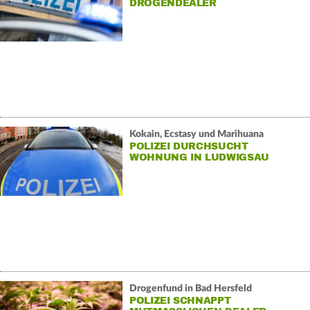
ROGENDEALER F
ESTGENOMMEN
Kokain, Ecstasy und Marihuana
POLIZEI DURCHSUCHT
WOHNUNG IN LUDWIGSAU
Drogenfund in Bad Hersfeld
POLIZEI SCHNAPPT