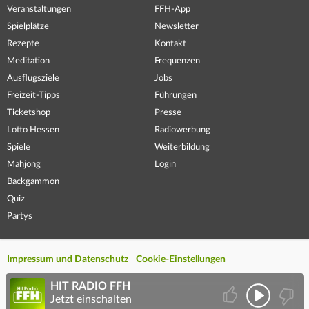
Veranstaltungen
FFH-App
Spielplätze
Newsletter
Rezepte
Kontakt
Meditation
Frequenzen
Ausflugsziele
Jobs
Freizeit-Tipps
Führungen
Ticketshop
Presse
Lotto Hessen
Radiowerbung
Spiele
Weiterbildung
Mahjong
Login
Backgammon
Quiz
Partys
Impressum und Datenschutz
Cookie-Einstellungen
HIT RADIO FFH
Jetzt einschalten