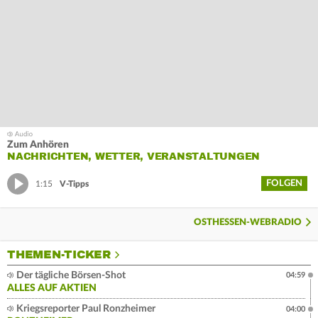
Zum Anhören
NACHRICHTEN, WETTER, VERANSTALTUNGEN
FOLGEN
1:15
V-Tipps
OSTHESSEN-WEBRADIO
THEMEN-TICKER
Der tägliche Börsen-Shot
04:59
ALLES AUF AKTIEN
Kriegsreporter Paul Ronzheimer
04:00