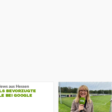
ews aus Hessen
ALS BEVORZUGTE
LE BEI GOOGLE