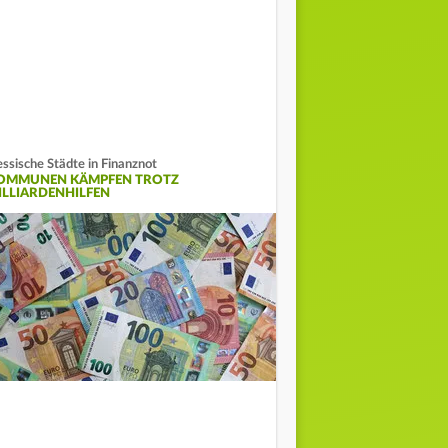
ssische Städte in Finanznot
OMMUNEN KÄMPFEN TROTZ
ILLIARDENHILFEN