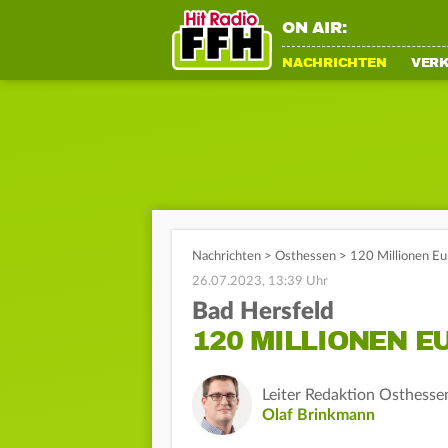
ON AIR:
NACHRICHTEN
VER
Nachrichten
>
Osthessen
>
120 Millionen Eu
26.07.2023, 13:39 Uhr
Bad Hersfeld
120 MILLIONEN E
Leiter Redaktion Osthesse
Olaf Brinkmann