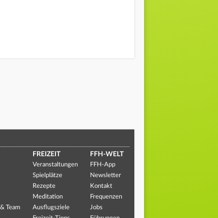
FREIZEIT
FFH-WELT
Veranstaltungen
FFH-App
Spielplätze
Newsletter
Rezepte
Kontakt
Meditation
Frequenzen
 & Team
Ausflugsziele
Jobs