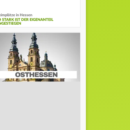
implätze in Hessen
O STARK IST DER EIGENANTEIL
NGESTIEGEN