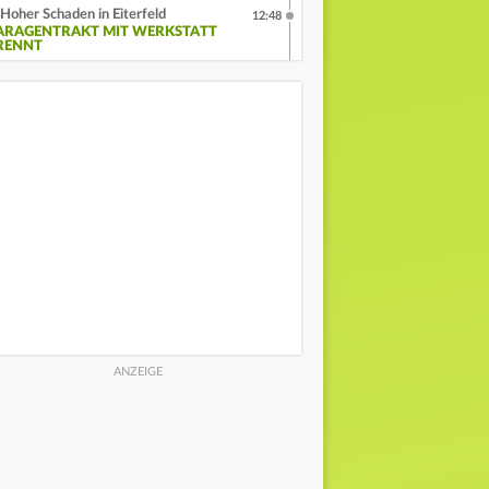
Hoher Schaden in Eiterfeld
12:48
ARAGENTRAKT MIT WERKSTATT
RENNT