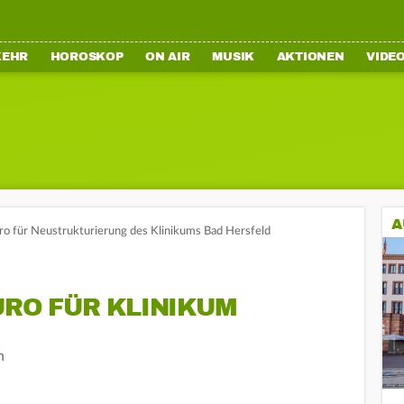
KEHR
HOROSKOP
ON AIR
MUSIK
AKTIONEN
VIDE
A
ro für Neustrukturierung des Klinikums Bad Hersfeld
URO FÜR KLINIKUM
n