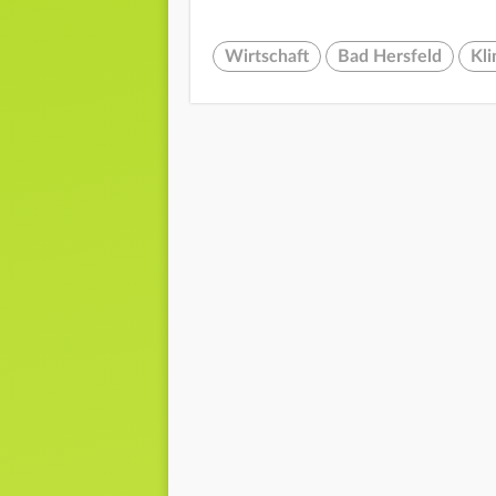
Wirtschaft
Bad Hersfeld
Kli