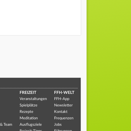
FREIZEIT
FFH-WELT
Veranstaltungen
FFH-App
Spielplätze
Newsletter
Rezepte
Kontakt
Meditation
Frequenzen
 & Team
Ausflugsziele
Jobs