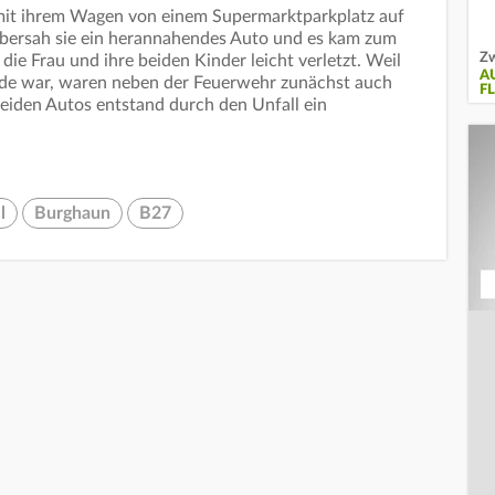
 mit ihrem Wagen von einem Supermarktparkplatz auf
übersah sie ein herannahendes Auto und es kam zum
Zw
ie Frau und ihre beiden Kinder leicht verletzt. Weil
A
ede war, waren neben der Feuerwehr zunächst auch
F
eiden Autos entstand durch den Unfall ein
l
Burghaun
B27