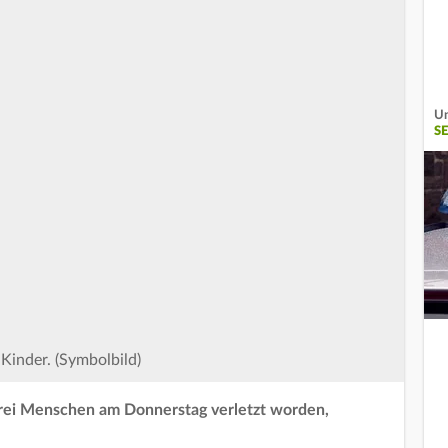
Un
S
Kinder. (Symbolbild)
drei Menschen am Donnerstag verletzt worden,