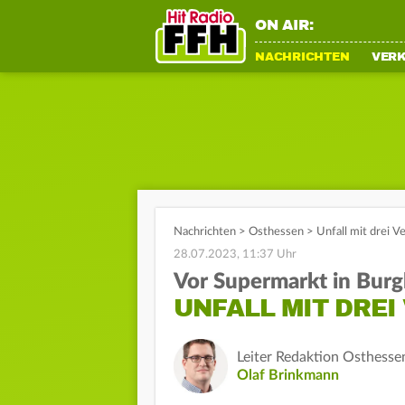
ON AIR:
NACHRICHTEN
VER
Nachrichten
>
Osthessen
>
Unfall mit drei V
28.07.2023, 11:37 Uhr
Vor Supermarkt in Bur
UNFALL MIT DREI
Leiter Redaktion Osthesse
Olaf Brinkmann