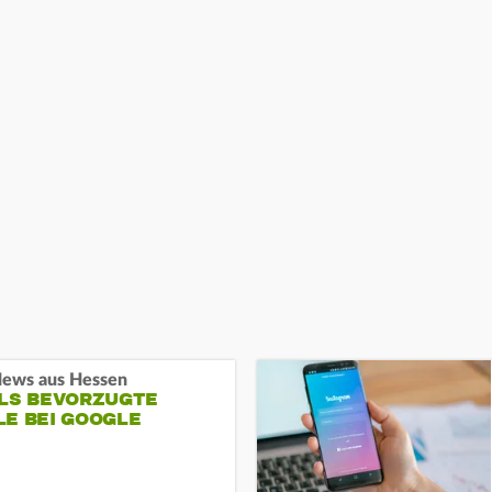
ews aus Hessen
ALS BEVORZUGTE
LE BEI GOOGLE