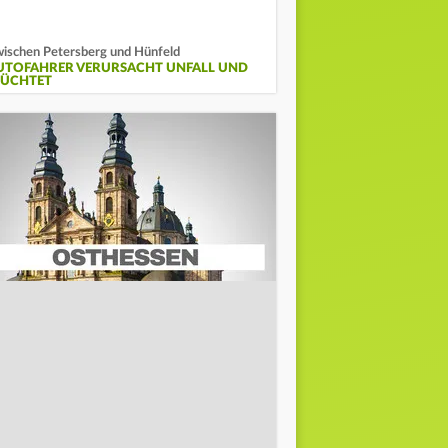
ischen Petersberg und Hünfeld
UTOFAHRER VERURSACHT UNFALL UND
LÜCHTET