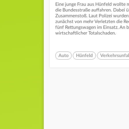
Eine junge Frau aus Hünfeld wollte
die Bundesstraße auffahren. Dabei 
Zusammenstoß. Laut Polizei wurden d
zunächst von mehr Verletzten die R
fünf Rettungswagen im Einsatz. An b
wirtschaftlicher Totalschaden.
Auto
Hünfeld
Verkehrsunfal