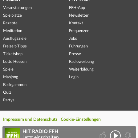
Veranstaltungen
FFH-App
Spielplätze
Newsletter
Rezepte
Kontakt
Meditation
Frequenzen
Ausflugsziele
Jobs
Freizeit-Tipps
Führungen
Ticketshop
Presse
Lotto Hessen
Radiowerbung
Spiele
Weiterbildung
Mahjong
Login
Backgammon
Quiz
Partys
Impressum und Datenschutz
Cookie-Einstellungen
HIT RADIO FFH
Jetzt einschalten