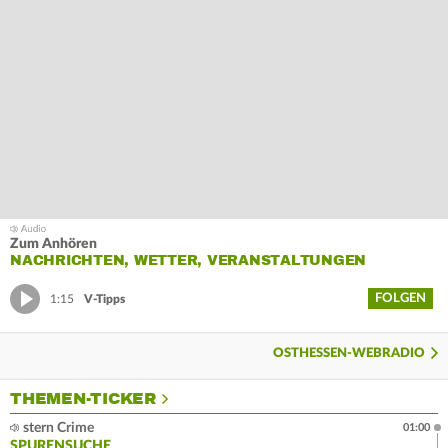
Zum Anhören
NACHRICHTEN, WETTER, VERANSTALTUNGEN
FOLGEN
1:15
V-Tipps
OSTHESSEN-WEBRADIO
THEMEN-TICKER
stern Crime
01:00
SPURENSUCHE