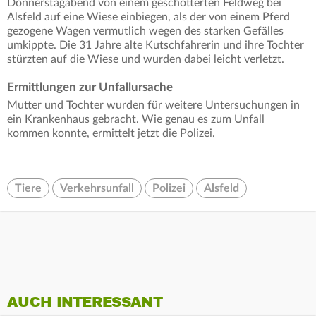
Donnerstagabend von einem geschotterten Feldweg bei
Alsfeld auf eine Wiese einbiegen, als der von einem Pferd
gezogene Wagen vermutlich wegen des starken Gefälles
umkippte. Die 31 Jahre alte Kutschfahrerin und ihre Tochter
stürzten auf die Wiese und wurden dabei leicht verletzt.
Ermittlungen zur Unfallursache
Mutter und Tochter wurden für weitere Untersuchungen in
ein Krankenhaus gebracht. Wie genau es zum Unfall
kommen konnte, ermittelt jetzt die Polizei.
Tiere
Verkehrsunfall
Polizei
Alsfeld
AUCH INTERESSANT