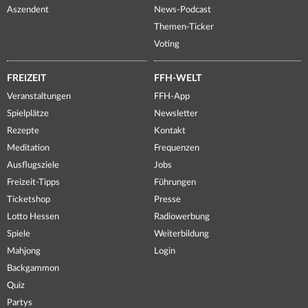
Aszendent
News-Podcast
Themen-Ticker
Voting
FREIZEIT
FFH-WELT
Veranstaltungen
FFH-App
Spielplätze
Newsletter
Rezepte
Kontakt
Meditation
Frequenzen
Ausflugsziele
Jobs
Freizeit-Tipps
Führungen
Ticketshop
Presse
Lotto Hessen
Radiowerbung
Spiele
Weiterbildung
Mahjong
Login
Backgammon
Quiz
Partys