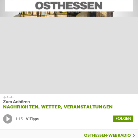
Zum Anhören
NACHRICHTEN, WETTER, VERANSTALTUNGEN
FOLGEN
1:15
V-Tipps
OSTHESSEN-WEBRADIO