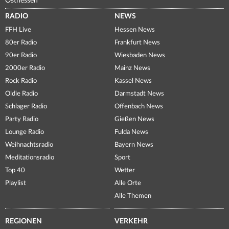
Osthessen
RADIO
NEWS
FFH Live
Hessen News
80er Radio
Frankfurt News
90er Radio
Wiesbaden News
2000er Radio
Mainz News
Rock Radio
Kassel News
Oldie Radio
Darmstadt News
Schlager Radio
Offenbach News
Party Radio
Gießen News
Lounge Radio
Fulda News
Weihnachtsradio
Bayern News
Meditationsradio
Sport
Top 40
Wetter
Playlist
Alle Orte
Alle Themen
REGIONEN
VERKEHR