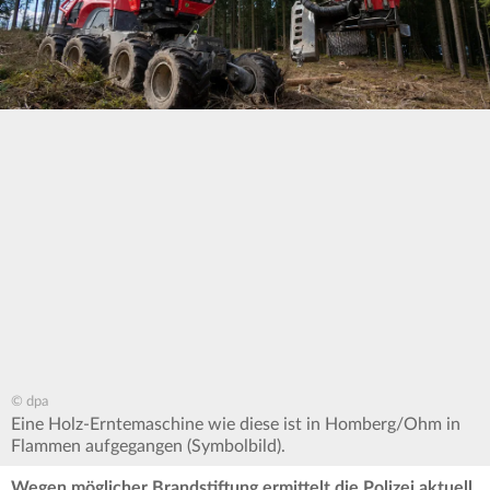
© dpa
Eine Holz-Erntemaschine wie diese ist in Homberg/Ohm in
Flammen aufgegangen (Symbolbild).
Wegen möglicher Brandstiftung ermittelt die Polizei aktuell