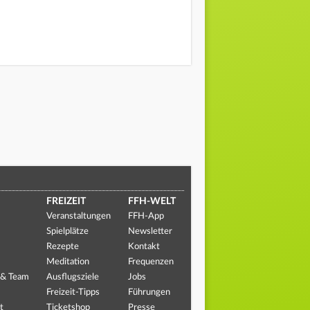
FREIZEIT
FFH-WELT
Veranstaltungen
FFH-App
Spielplätze
Newsletter
Rezepte
Kontakt
Meditation
Frequenzen
 & Team
Ausflugsziele
Jobs
Freizeit-Tipps
Führungen
t
Ticketshop
Presse