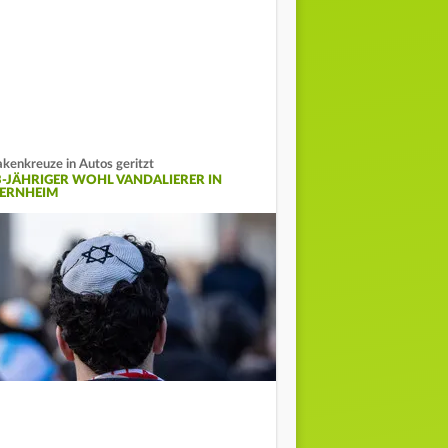
kenkreuze in Autos geritzt
3-JÄHRIGER WOHL VANDALIERER IN
IERNHEIM