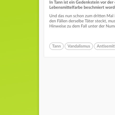
In Tann ist ein Gedenkstein vor der
Lebensmittelfarbe beschmiert wor
Und das nun schon zum dritten Mal i
den Fällen derselbe Täter steckt, mus
Hinweise zu dem Fall unter der Nu
Tann
Vandalismus
Antisemit