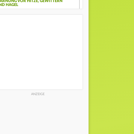
ARNUNG VOR HITZE, GEWITTERN
ND HAGEL