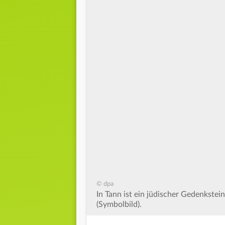
© dpa
In Tann ist ein jüdischer Gedenkste
(Symbolbild).