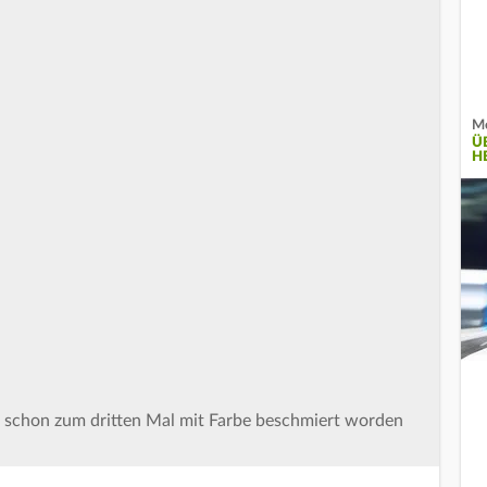
Me
Ü
H
in schon zum dritten Mal mit Farbe beschmiert worden