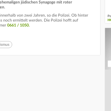
 ehemaligen jüdischen Synagoge mit roter
den
.
nnerhalb von zwei Jahren, so die Polizei. Ob hinter
Po
s noch ermittelt werden. Die Polizei hofft auf
H
mmer
0661 / 1050.
ismus