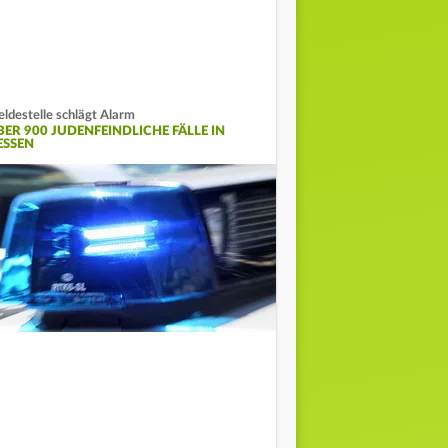
ldestelle schlägt Alarm
BER 900 JUDENFEINDLICHE FÄLLE IN
ESSEN