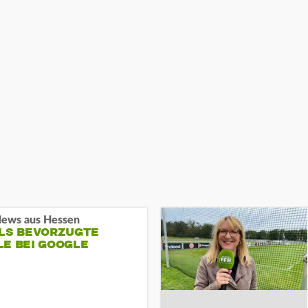
ews aus Hessen
ALS BEVORZUGTE
LE BEI GOOGLE