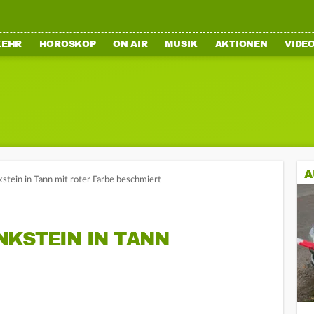
KEHR
HOROSKOP
ON AIR
MUSIK
AKTIONEN
VIDE
A
stein in Tann mit roter Farbe beschmiert
NKSTEIN IN TANN