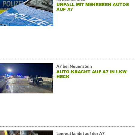
UNFALL MIT MEHREREN AUTOS
AUF A7
A7 bei Neuenstein
AUTO KRACHT AUF A7 IN LKW-
HECK
Leergut landet auf der A7