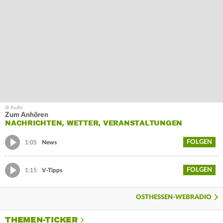
Zum Anhören
NACHRICHTEN, WETTER, VERANSTALTUNGEN
FOLGEN
1:05
News
FOLGEN
1:15
V-Tipps
OSTHESSEN-WEBRADIO
THEMEN-TICKER