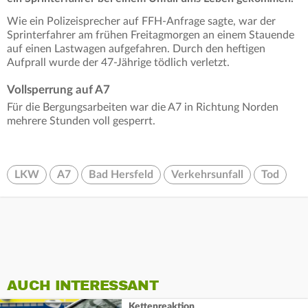
Wie ein Polizeisprecher auf FFH-Anfrage sagte, war der
Sprinterfahrer am frühen Freitagmorgen an einem Stauende
auf einen Lastwagen aufgefahren. Durch den heftigen
Aufprall wurde der 47-Jährige tödlich verletzt.
Vollsperrung auf A7
Für die Bergungsarbeiten war die A7 in Richtung Norden
mehrere Stunden voll gesperrt.
LKW
A7
Bad Hersfeld
Verkehrsunfall
Tod
AUCH INTERESSANT
Kettenreaktion