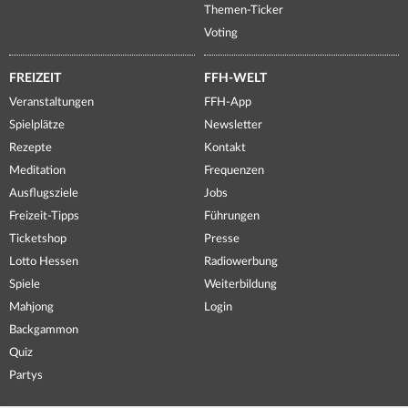
Themen-Ticker
Voting
FREIZEIT
FFH-WELT
Veranstaltungen
FFH-App
Spielplätze
Newsletter
Rezepte
Kontakt
Meditation
Frequenzen
Ausflugsziele
Jobs
Freizeit-Tipps
Führungen
Ticketshop
Presse
Lotto Hessen
Radiowerbung
Spiele
Weiterbildung
Mahjong
Login
Backgammon
Quiz
Partys