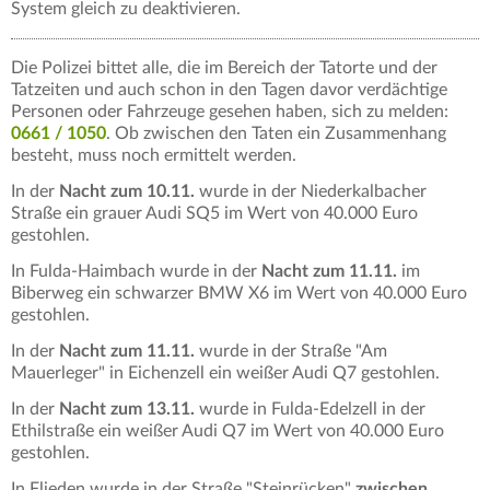
System gleich zu deaktivieren.
Die Polizei bittet alle, die im Bereich der Tatorte und der
Tatzeiten und auch schon in den Tagen davor verdächtige
Personen oder Fahrzeuge gesehen haben, sich zu melden:
0661 / 1050
. Ob zwischen den Taten ein Zusammenhang
besteht, muss noch ermittelt werden.
In der
Nacht zum 10.11.
wurde in der Niederkalbacher
Straße ein grauer Audi SQ5 im Wert von 40.000 Euro
gestohlen.
In Fulda-Haimbach wurde in der
Nacht zum 11.11.
im
Biberweg ein schwarzer BMW X6 im Wert von 40.000 Euro
gestohlen.
In der
Nacht zum 11.11.
wurde in der Straße "Am
Mauerleger" in Eichenzell ein weißer Audi Q7 gestohlen.
In der
Nacht zum 13.11.
wurde in Fulda-Edelzell in der
Ethilstraße ein weißer Audi Q7 im Wert von 40.000 Euro
gestohlen.
In Flieden wurde in der Straße "Steinrücken"
zwischen