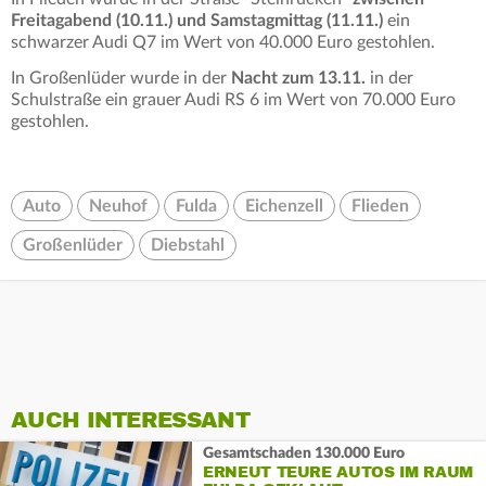
Freitagabend (10.11.) und Samstagmittag (11.11.)
ein
schwarzer Audi Q7 im Wert von 40.000 Euro gestohlen.
In Großenlüder wurde in der
Nacht zum 13.11.
in der
Schulstraße ein grauer Audi RS 6 im Wert von 70.000 Euro
gestohlen.
Auto
Neuhof
Fulda
Eichenzell
Flieden
Großenlüder
Diebstahl
AUCH INTERESSANT
Gesamtschaden 130.000 Euro
ERNEUT TEURE AUTOS IM RAUM