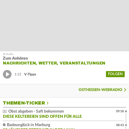
Zum Anhören
NACHRICHTEN, WETTER, VERANSTALTUNGEN
FOLGEN
1:15
V-Tipps
OSTHESSEN-WEBRADIO
THEMEN-TICKER
Obst abgeben - Saft bekommen
09:58
DIESE KELTEREIEN SIND OFFEN FÜR ALLE
Badeunglück in Marburg
08:43