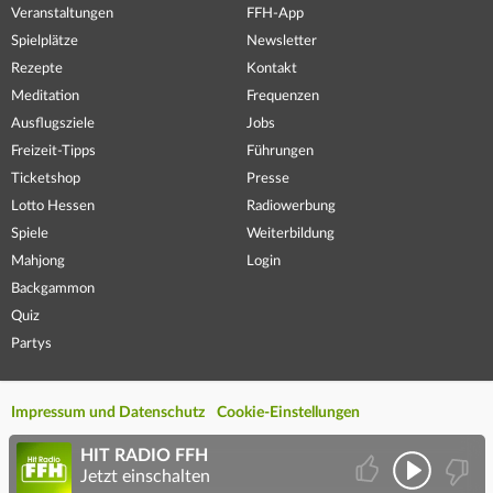
Veranstaltungen
FFH-App
Spielplätze
Newsletter
Rezepte
Kontakt
Meditation
Frequenzen
Ausflugsziele
Jobs
Freizeit-Tipps
Führungen
Ticketshop
Presse
Lotto Hessen
Radiowerbung
Spiele
Weiterbildung
Mahjong
Login
Backgammon
Quiz
Partys
Impressum und Datenschutz
Cookie-Einstellungen
HIT RADIO FFH
Jetzt einschalten