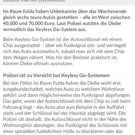
zunutze machen (Symbolbild).
Im Raum Fulda haben Unbekannte über das Wochenende
gleich sechs teure Autos gestohlen – alle im Wert zwischen
40.000 und 70.000 Euro. Laut Polizei nutzten die Diebe
vermutlich das Keyless Go-System aus.
Beim Keyless Go-System ist der Autoschlüssel mit einem
Chip ausgestattet – über ein Funksignal ent- und verriegelt
sich das Auto automatisch, sobald man sich mit dem Chip
dem Wagen nähert. Was für den Besitzer praktisch ist,
können Diebe oftmals ausnutzen.
Polizei rät zu Vorsicht bei Keyless Go-Systemen
Bei den Fällen im Raum Fulda haben die Diebe wohl erst
ausgekundschaftet, welches Auto zu welchem Wohnhaus
gehört und dann möglicherweise das Funksignal abgefangen.
Das geht, wenn der Autoschlüssel mit dem Chip zu nah beim
Fahrzeug liegt - das Auto also zum Beispiel in der Auffahrt
steht und der Schlüssel bei der Haustür abgelegt wird. Die
Polizei rät deshalb, die Autoschlüssel nicht in der Nähe der
Wohnungstür abzulegen, das Funksignal des Schlüssels mit
einer speziellen funkdichten Hülle zu blockieren oder das