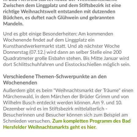
Zwischen dem Linggplatz und dem Stiftsbezirk ist eine
richtige Weihnachtswelt entstanden mit dutzenden
Büdchen, es duftet nach Glühwein und gebrannten
Mandeln.
Und es gibt einige Besonderheiten: Am kommenden
Wochenende findet auf dem Linggplatz ein
Kunsthandwerkermarkt statt. Und ab nächster Woche
Donnerstag (07.12.) wird dann an selber Stelle eine 200
Quadratmeter große Eisbahn stehen. Bis Mitte Januar wird
dort Schlittschuhfahren und Eisstockschießen möglich sein.
Verschiedene Themen-Schwerpunkte an den
Wochenenden
Außerdem gibt es beim "Weihnachtsmarkt der Träume" einen
Märchenwald, in dem Märchen der Brüder Grimm und von
Wilhelm Busch entdeckt werden können. Am 9. und 10.
Dezember wird es im Stiftsbezirk mittelalterlich -
Besucherinnen und Besucher können sich zum Beispiel am
Schmieden versuchen.
Zum kompletten Programm des Bad
Hersfelder Weihnachtsmarkts geht es hier.