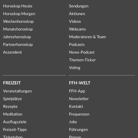
Horoskop Heute
Sendungen
Horoskop Morgen
Aktionen
Wochenhoroskop
Videos
Monatshoroskop
Webcams
Jahreshoroskop
Moderatoren & Team
Partnerhoroskop
Podcasts
Aszendent
News-Podcast
Themen-Ticker
Voting
FREIZEIT
FFH-WELT
Veranstaltungen
FFH-App
Spielplätze
Newsletter
Rezepte
Kontakt
Meditation
Frequenzen
Ausflugsziele
Jobs
Freizeit-Tipps
Führungen
Ticketshop
Presse