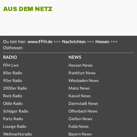
AUS DEM NETZ
Du bist hier:
www.FFH.de
>>>
Nachrichten
>>>
Hessen
>>>
Osthessen
RADIO
NEWS
FFH Live
Hessen News
80er Radio
Frankfurt News
90er Radio
Wiesbaden News
2000er Radio
Mainz News
Rock Radio
Kassel News
Oldie Radio
Darmstadt News
Schlager Radio
Offenbach News
Party Radio
Gießen News
Lounge Radio
Fulda News
Weihnachtsradio
Bayern News