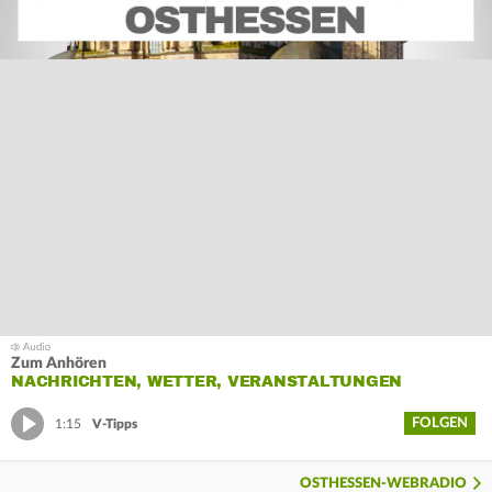
Zum Anhören
NACHRICHTEN, WETTER, VERANSTALTUNGEN
FOLGEN
1:15
V-Tipps
OSTHESSEN-WEBRADIO