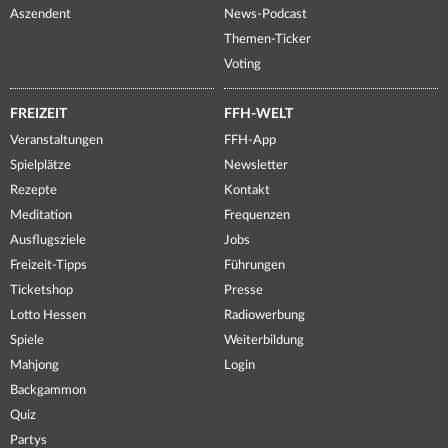
Aszendent
News-Podcast
Themen-Ticker
Voting
FREIZEIT
FFH-WELT
Veranstaltungen
FFH-App
Spielplätze
Newsletter
Rezepte
Kontakt
Meditation
Frequenzen
Ausflugsziele
Jobs
Freizeit-Tipps
Führungen
Ticketshop
Presse
Lotto Hessen
Radiowerbung
Spiele
Weiterbildung
Mahjong
Login
Backgammon
Quiz
Partys