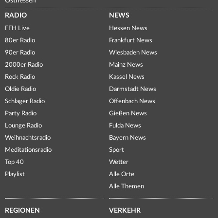
Osthessen
RADIO
NEWS
FFH Live
Hessen News
80er Radio
Frankfurt News
90er Radio
Wiesbaden News
2000er Radio
Mainz News
Rock Radio
Kassel News
Oldie Radio
Darmstadt News
Schlager Radio
Offenbach News
Party Radio
Gießen News
Lounge Radio
Fulda News
Weihnachtsradio
Bayern News
Meditationsradio
Sport
Top 40
Wetter
Playlist
Alle Orte
Alle Themen
REGIONEN
VERKEHR