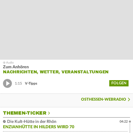
Zum Anhören
NACHRICHTEN, WETTER, VERANSTALTUNGEN
FOLGEN
1:15
V-Tipps
OSTHESSEN-WEBRADIO
THEMEN-TICKER
Die Kult-Hütte in der Rhön
04:22
ENZIANHÜTTE IN HILDERS WIRD 70