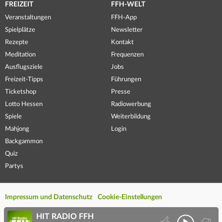
FREIZEIT
FFH-WELT
Veranstaltungen
FFH-App
Spielplätze
Newsletter
Rezepte
Kontakt
Meditation
Frequenzen
Ausflugsziele
Jobs
Freizeit-Tipps
Führungen
Ticketshop
Presse
Lotto Hessen
Radiowerbung
Spiele
Weiterbildung
Mahjong
Login
Backgammon
Quiz
Partys
Impressum und Datenschutz
Cookie-Einstellungen
HIT RADIO FFH