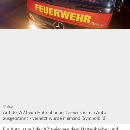
© dpa
Auf der A7 beim Hattenbacher Dreieck ist ein Auto
ausgebrannt - verletzt wurde niemand (Symbolbild).
Ein Auto ist auf der A7 zwischen dem Hattenbacher und