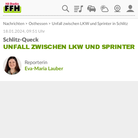
Playlist
Staupilot
Wetter
Webcam
Mein
Nachrichten
>
Osthessen
>
Unfall zwischen LKW und Sprinter in Schlitz
18.01.2024, 09:51 Uhr
Schlitz-Queck
UNFALL ZWISCHEN LKW UND SPRINTER
Reporterin
Eva-Maria Lauber