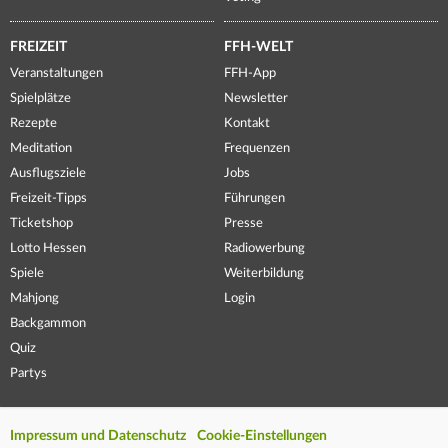
FREIZEIT
FFH-WELT
Veranstaltungen
FFH-App
Spielplätze
Newsletter
Rezepte
Kontakt
Meditation
Frequenzen
Ausflugsziele
Jobs
Freizeit-Tipps
Führungen
Ticketshop
Presse
Lotto Hessen
Radiowerbung
Spiele
Weiterbildung
Mahjong
Login
Backgammon
Quiz
Partys
Impressum und Datenschutz
Cookie-Einstellungen