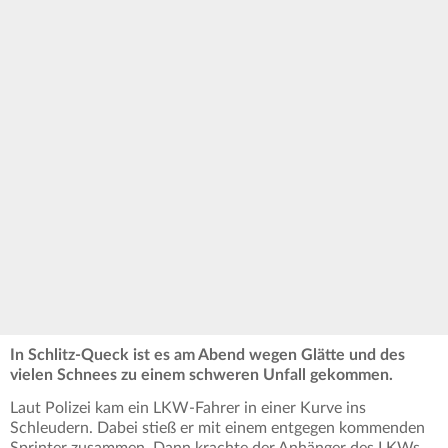
In Schlitz-Queck ist es am Abend wegen Glätte und des
vielen Schnees zu einem schweren Unfall gekommen.
Laut Polizei kam ein LKW-Fahrer in einer Kurve ins
Schleudern. Dabei stieß er mit einem entgegen kommenden
Sprinter zusammen. Dann krachte der Anhänger des LKWs