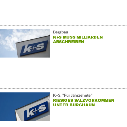
Bergbau
K+S MUSS MILLIARDEN
ABSCHREIBEN
K+S: "Für Jahrzehnte"
RIESIGES SALZVORKOMMEN
UNTER BURGHAUN