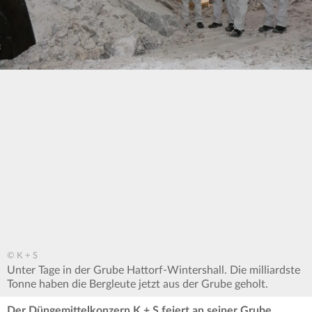
© K + S
Unter Tage in der Grube Hattorf-Wintershall. Die milliardste
Tonne haben die Bergleute jetzt aus der Grube geholt.
Der Düngemittelkonzern K + S feiert an seiner Grube