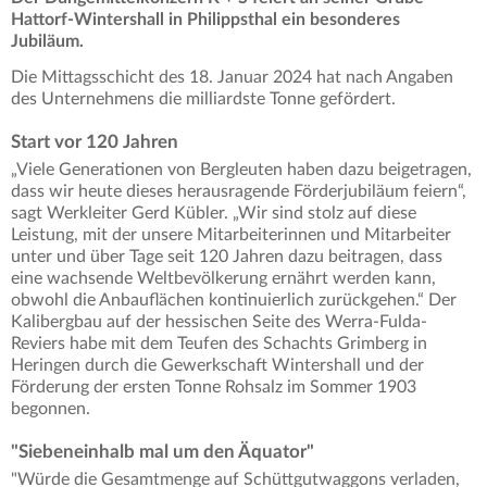
Hattorf-Wintershall in Philippsthal ein besonderes
Jubiläum.
Die Mittagsschicht des 18. Januar 2024 hat nach Angaben
des Unternehmens die milliardste Tonne gefördert.
Start vor 120 Jahren
„Viele Generationen von Bergleuten haben dazu beigetragen,
dass wir heute dieses herausragende Förderjubiläum feiern“,
sagt Werkleiter Gerd Kübler. „Wir sind stolz auf diese
Leistung, mit der unsere Mitarbeiterinnen und Mitarbeiter
unter und über Tage seit 120 Jahren dazu beitragen, dass
eine wachsende Weltbevölkerung ernährt werden kann,
obwohl die Anbauflächen kontinuierlich zurückgehen.“ Der
Kalibergbau auf der hessischen Seite des Werra-Fulda-
Reviers habe mit dem Teufen des Schachts Grimberg in
Heringen durch die Gewerkschaft Wintershall und der
Förderung der ersten Tonne Rohsalz im Sommer 1903
begonnen.
"Siebeneinhalb mal um den Äquator"
"Würde die Gesamtmenge auf Schüttgutwaggons verladen,