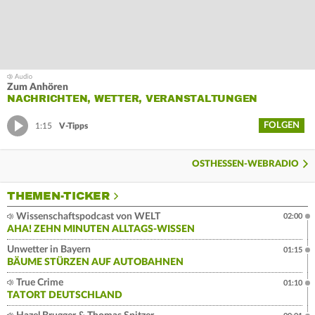
Zum Anhören
NACHRICHTEN, WETTER, VERANSTALTUNGEN
FOLGEN
1:15
V-Tipps
OSTHESSEN-WEBRADIO
THEMEN-TICKER
Wissenschaftspodcast von WELT
02:00
AHA! ZEHN MINUTEN ALLTAGS-WISSEN
Unwetter in Bayern
01:15
BÄUME STÜRZEN AUF AUTOBAHNEN
True Crime
01:10
TATORT DEUTSCHLAND