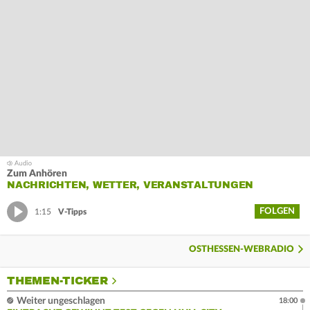
Zum Anhören
NACHRICHTEN, WETTER, VERANSTALTUNGEN
FOLGEN
1:15
V-Tipps
OSTHESSEN-WEBRADIO
THEMEN-TICKER
Weiter ungeschlagen
18:00