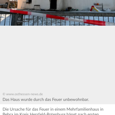
© www.osthessen-news.de
Das Haus wurde durch das Feuer unbewohnbar.
Die Ursache für das Feuer in einem Mehrfamilienhaus in
Bebra im Kreis Hersfeld-Rotenburg hängt nach ersten