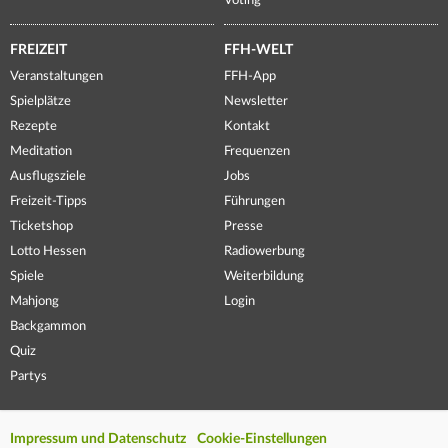
Voting
FREIZEIT
FFH-WELT
Veranstaltungen
FFH-App
Spielplätze
Newsletter
Rezepte
Kontakt
Meditation
Frequenzen
Ausflugsziele
Jobs
Freizeit-Tipps
Führungen
Ticketshop
Presse
Lotto Hessen
Radiowerbung
Spiele
Weiterbildung
Mahjong
Login
Backgammon
Quiz
Partys
Impressum und Datenschutz
Cookie-Einstellungen