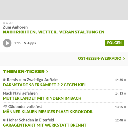
Zum Anhören
NACHRICHTEN, WETTER, VERANSTALTUNGEN
FOLGEN
1:15
V-Tipps
OSTHESSEN-WEBRADIO
THEMEN-TICKER
Remis zum Zweitliga-Auftakt
14:55
DARMSTADT 98 ERKÄMPFT 2:2 GEGEN KIEL
Nach Navi gefahren
14:13
MUTTER LANDET MIT KINDERN IM BACH
Gäubodenvolksfest
13:25
MÄNNER KLAUEN RIESIGES PLASTIKKROKODIL
Hoher Schaden in Eiterfeld
12:48
GARAGENTRAKT MIT WERKSTATT BRENNT