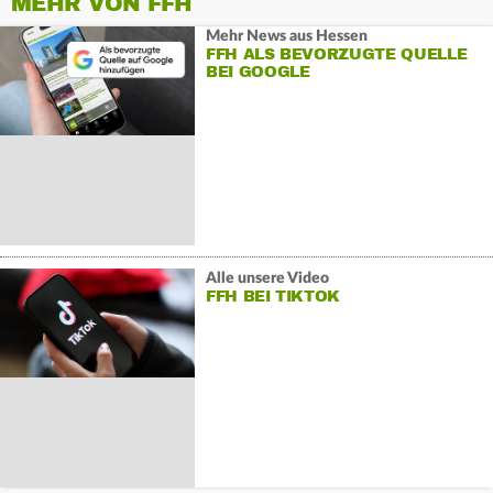
MEHR VON FFH
Mehr News aus Hessen
FFH ALS BEVORZUGTE QUELLE
BEI GOOGLE
Alle unsere Video
FFH BEI TIKTOK