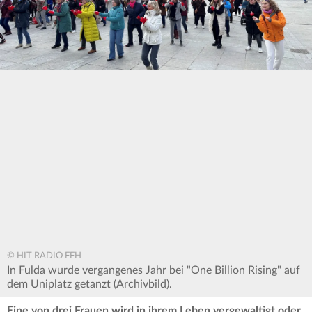
© HIT RADIO FFH
In Fulda wurde vergangenes Jahr bei "One Billion Rising" auf
dem Uniplatz getanzt (Archivbild).
Eine von drei Frauen wird in ihrem Leben vergewaltigt oder