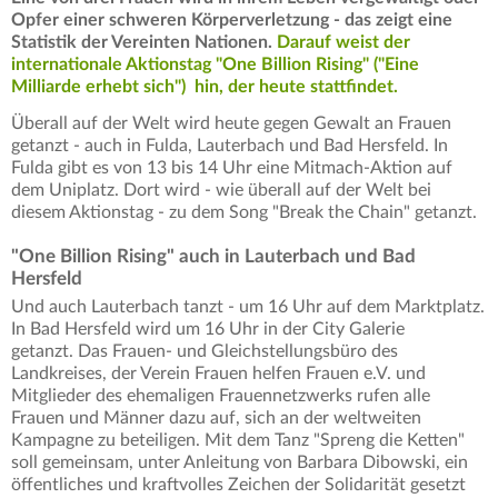
Opfer einer schweren Körperverletzung - das zeigt eine
Statistik der Vereinten Nationen.
Darauf weist der
internationale Aktionstag "One Billion Rising" ("Eine
Milliarde erhebt sich") hin, der heute stattfindet.
Überall auf der Welt wird heute gegen Gewalt an Frauen
getanzt - auch in Fulda, Lauterbach und Bad Hersfeld. In
Fulda gibt es von 13 bis 14 Uhr eine Mitmach-Aktion auf
dem Uniplatz. Dort wird - wie überall auf der Welt bei
diesem Aktionstag - zu dem Song "Break the Chain" getanzt.
"One Billion Rising" auch in Lauterbach und Bad
Hersfeld
Und auch Lauterbach tanzt - um 16 Uhr auf dem Marktplatz.
In Bad Hersfeld wird um 16 Uhr in der City Galerie
getanzt. Das Frauen- und Gleichstellungsbüro des
Landkreises, der Verein Frauen helfen Frauen e.V. und
Mitglieder des ehemaligen Frauennetzwerks rufen alle
Frauen und Männer dazu auf, sich an der weltweiten
Kampagne zu beteiligen. Mit dem Tanz "Spreng die Ketten"
soll gemeinsam, unter Anleitung von Barbara Dibowski, ein
öffentliches und kraftvolles Zeichen der Solidarität gesetzt