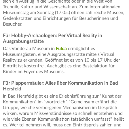
sich ein Ausflug in die Geschichte oder in die Welt von
Technik, Kultur und Wissenschaft an. Zum Internationalen
Museumstag am Sonntag (17.05.) öffnen zahlreiche Museen,
Gedenkstätten und Einrichtungen für Besucherinnen und
Besucher.
Für Hobby-Archäologen: Per Virtual Reality in
Ausgrabungsstätte
Das Vonderau Museum in
Fulda
ermöglicht es
Museumsgästen, eine Ausgrabungsstätte mittels Virtual
Reality zu erkunden. Geöffnet ist es von 10 bis 17 Uhr, der
Eintritt ist kostenfrei. Auch gibt es eine Bastelaktion für
Kinder im Foyer des Museums.
Für Plappermäuler: Alles über Kommunikation in Bad
Hersfeld
In Bad Hersfeld gibt es eine Erlebnisführung zur "Kunst der
Kommunikation" im "wortreich". "Gemeinsam erfährt die
Gruppe, welche verborgenen Mechanismen im Gespräch
wirken, warum Missverständnisse so schnell entstehen und
wie viele Ebenen Kommunikation tatsächlich umfasst", heißt
es. Wer teilnehmen will, muss den Eintrittspreis zahlen und