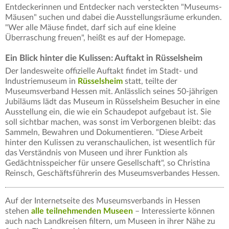
Entdeckerinnen und Entdecker nach versteckten "Museums-
Mäusen" suchen und dabei die Ausstellungsräume erkunden.
"Wer alle Mäuse findet, darf sich auf eine kleine
Überraschung freuen", heißt es auf der Homepage.
Ein Blick hinter die Kulissen: Auftakt in Rüsselsheim
Der landesweite offizielle Auftakt findet im Stadt- und
Industriemuseum in
Rüsselsheim
statt, teilte der
Museumsverband Hessen mit. Anlässlich seines 50-jährigen
Jubiläums lädt das Museum in Rüsselsheim Besucher in eine
Ausstellung ein, die wie ein Schaudepot aufgebaut ist. Sie
soll sichtbar machen, was sonst im Verborgenen bleibt: das
Sammeln, Bewahren und Dokumentieren. "Diese Arbeit
hinter den Kulissen zu veranschaulichen, ist wesentlich für
das Verständnis von Museen und ihrer Funktion als
Gedächtnisspeicher für unsere Gesellschaft", so Christina
Reinsch, Geschäftsführerin des Museumsverbandes Hessen.
Auf der Internetseite des Museumsverbands in Hessen
stehen
alle teilnehmenden Museen
– Interessierte können
auch nach Landkreisen filtern, um Museen in ihrer Nähe zu