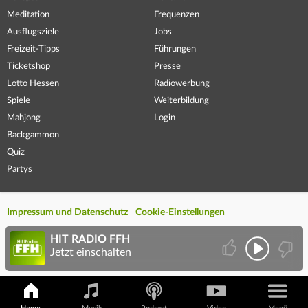
Meditation
Frequenzen
Ausflugsziele
Jobs
Freizeit-Tipps
Führungen
Ticketshop
Presse
Lotto Hessen
Radiowerbung
Spiele
Weiterbildung
Mahjong
Login
Backgammon
Quiz
Partys
Impressum und Datenschutz
Cookie-Einstellungen
HIT RADIO FFH
Jetzt einschalten