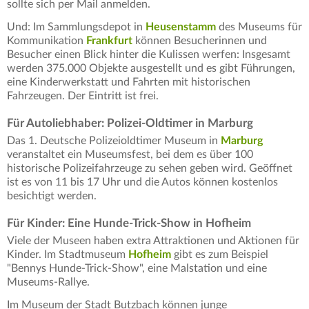
sollte sich per Mail anmelden.
Und: Im Sammlungsdepot in
Heusenstamm
des Museums für
Kommunikation
Frankfurt
können Besucherinnen und
Besucher einen Blick hinter die Kulissen werfen: Insgesamt
werden 375.000 Objekte ausgestellt und es gibt Führungen,
eine Kinderwerkstatt und Fahrten mit historischen
Fahrzeugen. Der Eintritt ist frei.
Für Autoliebhaber: Polizei-Oldtimer in Marburg
Das 1. Deutsche Polizeioldtimer Museum in
Marburg
veranstaltet ein Museumsfest, bei dem es über 100
historische Polizeifahrzeuge zu sehen geben wird. Geöffnet
ist es von 11 bis 17 Uhr und die Autos können kostenlos
besichtigt werden.
Für Kinder: Eine Hunde-Trick-Show in Hofheim
Viele der Museen haben extra Attraktionen und Aktionen für
Kinder. Im Stadtmuseum
Hofheim
gibt es zum Beispiel
"Bennys Hunde-Trick-Show", eine Malstation und eine
Museums-Rallye.
Im Museum der Stadt Butzbach können junge