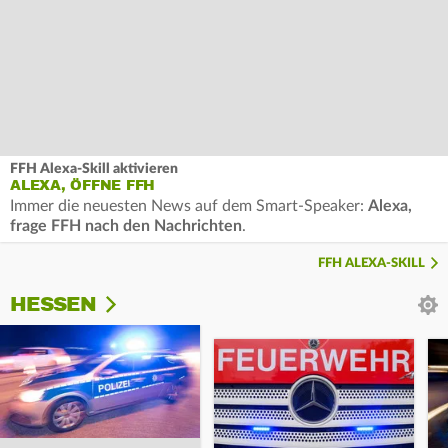
FFH Alexa-Skill aktivieren
ALEXA, ÖFFNE FFH
Immer die neuesten News auf dem Smart-Speaker:
Alexa,
frage FFH nach den Nachrichten
.
FFH ALEXA-SKILL
HESSEN