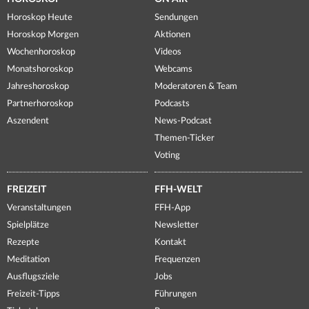
Horoskop Heute
Sendungen
Horoskop Morgen
Aktionen
Wochenhoroskop
Videos
Monatshoroskop
Webcams
Jahreshoroskop
Moderatoren & Team
Partnerhoroskop
Podcasts
Aszendent
News-Podcast
Themen-Ticker
Voting
FREIZEIT
FFH-WELT
Veranstaltungen
FFH-App
Spielplätze
Newsletter
Rezepte
Kontakt
Meditation
Frequenzen
Ausflugsziele
Jobs
Freizeit-Tipps
Führungen