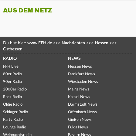
AUS DEM NETZ
Du bist hier:
www.FFH.de
>>>
Nachrichten
>>>
Hessen
>>>
Osthessen
RADIO
NEWS
FFH Live
Hessen News
80er Radio
Frankfurt News
90er Radio
Wiesbaden News
2000er Radio
Mainz News
Rock Radio
Kassel News
Oldie Radio
Darmstadt News
Schlager Radio
Offenbach News
Party Radio
Gießen News
Lounge Radio
Fulda News
Weihnachtsradio
Bayern News