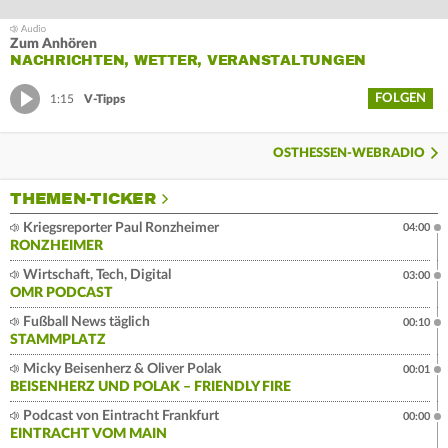
Zum Anhören
NACHRICHTEN, WETTER, VERANSTALTUNGEN
FOLGEN
1:15
V-Tipps
OSTHESSEN-WEBRADIO
THEMEN-TICKER
Kriegsreporter Paul Ronzheimer
04:00
RONZHEIMER
Wirtschaft, Tech, Digital
03:00
OMR PODCAST
Fußball News täglich
00:10
STAMMPLATZ
Micky Beisenherz & Oliver Polak
00:01
BEISENHERZ UND POLAK – FRIENDLY FIRE
Podcast von Eintracht Frankfurt
00:00
EINTRACHT VOM MAIN