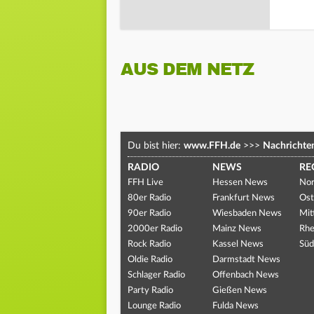
AUS DEM NETZ
Du bist hier:
www.FFH.de
>>>
Nachrichte
RADIO
NEWS
RE
FFH Live
Hessen News
Nor
80er Radio
Frankfurt News
Ost
90er Radio
Wiesbaden News
Mit
2000er Radio
Mainz News
Rhe
Rock Radio
Kassel News
Süd
Oldie Radio
Darmstadt News
Schlager Radio
Offenbach News
Party Radio
Gießen News
Lounge Radio
Fulda News