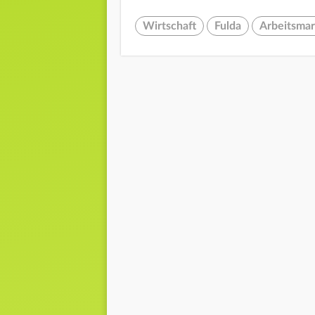
Wirtschaft
Fulda
Arbeitsmar