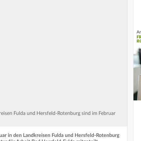
Ar
F
R
reisen Fulda und Hersfeld-Rotenburg sind im Februar
ruar in den Landkreisen Fulda und Hersfeld-Rotenburg