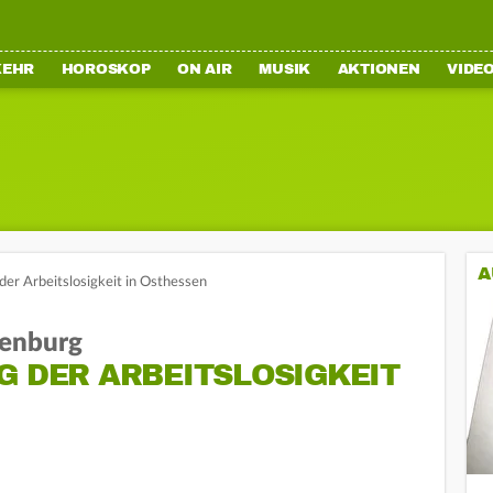
KEHR
HOROSKOP
ON AIR
MUSIK
AKTIONEN
VIDE
A
der Arbeitslosigkeit in Osthessen
tenburg
G DER ARBEITSLOSIGKEIT