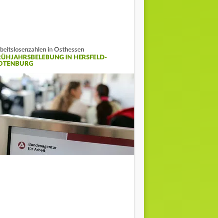
beitslosenzahlen in Osthessen
RÜHJAHRSBELEBUNG IN HERSFELD-
OTENBURG