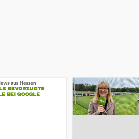
ews aus Hessen
ALS BEVORZUGTE
LE BEI GOOGLE