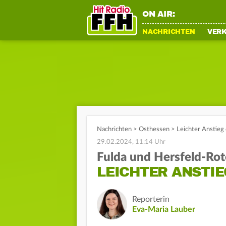
ON AIR:
NACHRICHTEN
VER
Nachrichten
>
Osthessen
>
Leichter Anstieg 
29.02.2024, 11:14 Uhr
Fulda und Hersfeld-Ro
LEICHTER ANSTIE
Reporterin
Eva-Maria Lauber