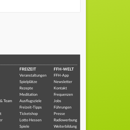
FREIZEIT
FFH-WELT
Veranstaltungen
FFH-App
Spielplätze
Newsletter
Rezepte
Kontakt
Meditation
Frequenzen
 & Team
Ausflugsziele
Jobs
Freizeit-Tipps
Führungen
t
Ticketshop
Presse
er
Lotto Hessen
Radiowerbung
Spiele
Weiterbildung