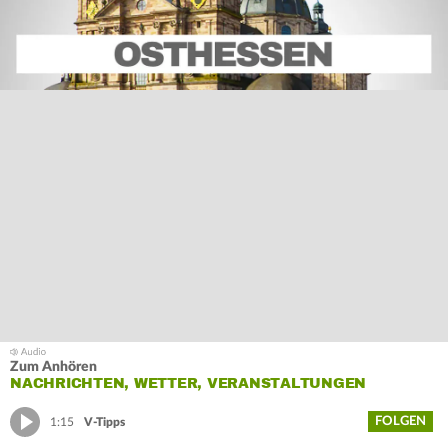
Zum Anhören
NACHRICHTEN, WETTER, VERANSTALTUNGEN
FOLGEN
1:15
V-Tipps