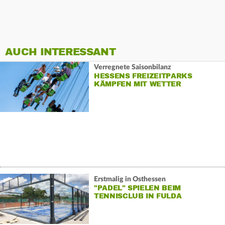
AUCH INTERESSANT
Verregnete Saisonbilanz
HESSENS FREIZEITPARKS
KÄMPFEN MIT WETTER
Erstmalig in Osthessen
"PADEL" SPIELEN BEIM
TENNISCLUB IN FULDA