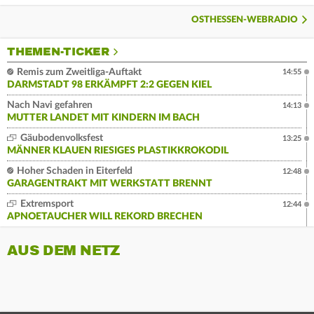
OSTHESSEN-WEBRADIO
THEMEN-TICKER
Remis zum Zweitliga-Auftakt
14:55
DARMSTADT 98 ERKÄMPFT 2:2 GEGEN KIEL
Nach Navi gefahren
14:13
MUTTER LANDET MIT KINDERN IM BACH
Gäubodenvolksfest
13:25
MÄNNER KLAUEN RIESIGES PLASTIKKROKODIL
Hoher Schaden in Eiterfeld
12:48
GARAGENTRAKT MIT WERKSTATT BRENNT
Extremsport
12:44
APNOETAUCHER WILL REKORD BRECHEN
AUS DEM NETZ