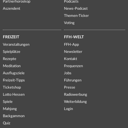
Partnerhoroskop
Podcasts
Aszendent
News-Podcast
Themen-Ticker
Voting
FREIZEIT
FFH-WELT
Veranstaltungen
FFH-App
Spielplätze
Newsletter
Rezepte
Kontakt
Meditation
Frequenzen
Ausflugsziele
Jobs
Freizeit-Tipps
Führungen
Ticketshop
Presse
Lotto Hessen
Radiowerbung
Spiele
Weiterbildung
Mahjong
Login
Backgammon
Quiz