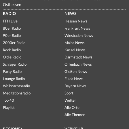
Osthessen
RADIO
NEWS
FFH Live
Hessen News
80er Radio
Frankfurt News
90er Radio
Wiesbaden News
2000er Radio
Mainz News
Rock Radio
Kassel News
Oldie Radio
Darmstadt News
Schlager Radio
Offenbach News
Party Radio
Gießen News
Lounge Radio
Fulda News
Weihnachtsradio
Bayern News
Meditationsradio
Sport
Top 40
Wetter
Playlist
Alle Orte
Alle Themen