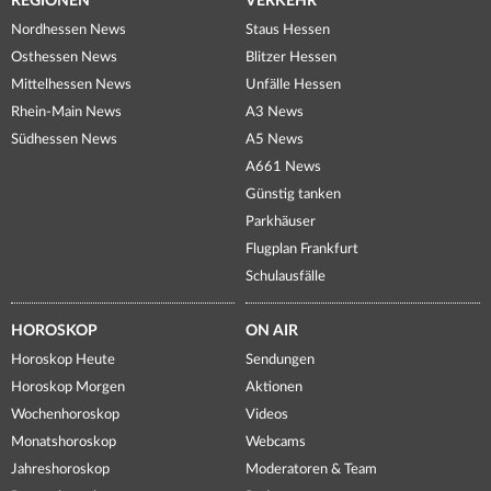
REGIONEN
VERKEHR
Nordhessen News
Staus Hessen
Osthessen News
Blitzer Hessen
Mittelhessen News
Unfälle Hessen
Rhein-Main News
A3 News
Südhessen News
A5 News
A661 News
Günstig tanken
Parkhäuser
Flugplan Frankfurt
Schulausfälle
HOROSKOP
ON AIR
Horoskop Heute
Sendungen
Horoskop Morgen
Aktionen
Wochenhoroskop
Videos
Monatshoroskop
Webcams
Jahreshoroskop
Moderatoren & Team