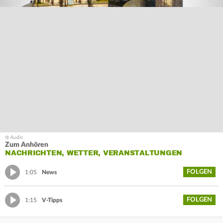
Zum Anhören
NACHRICHTEN, WETTER, VERANSTALTUNGEN
FOLGEN
1:05
News
FOLGEN
1:15
V-Tipps