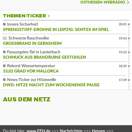
OSTHESSEN-WEBRADIO
THEMEN-TICKER
Innere Sicherheit
20:01
SPRENGSTOFF-DROHNE IN LEIPZIG: SEMTEX IM SPIEL
Schwarze Rauchwolke
19:43
GROSSBRAND IN GERNSHEIM
Fassungslos-Tat in Lauterbach
19:25
SCHMUCK AUS BRANDRUINE GESTOHLEN
Rekord-Wassertemperatur
18:29
33,02 GRAD VOR MALLORCA
News-Ticker zur Hitzewelle
17:49
DWD: HITZE MACHT ZUM WOCHENENDE PAUSE
AUS DEM NETZ
Du bist hier:
www.FFH.de
>>>
Nachrichten
>>>
Hessen
>>>