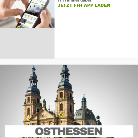
FFH immer dabei
JETZT FFH APP LADEN