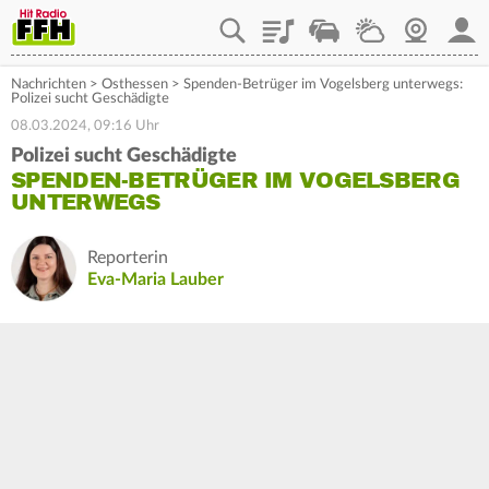
Playlist
Staupilot
Wetter
Webcam
Mein
Nachrichten
>
Osthessen
>
Spenden-Betrüger im Vogelsberg unterwegs:
Polizei sucht Geschädigte
08.03.2024, 09:16 Uhr
Polizei sucht Geschädigte
SPENDEN-BETRÜGER IM VOGELSBERG
UNTERWEGS
Reporterin
Eva-Maria Lauber