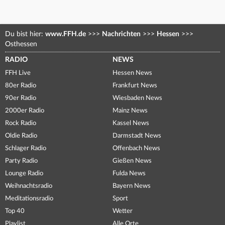
Du bist hier:
www.FFH.de
>>>
Nachrichten
>>>
Hessen
>>>
Osthessen
RADIO
NEWS
FFH Live
Hessen News
80er Radio
Frankfurt News
90er Radio
Wiesbaden News
2000er Radio
Mainz News
Rock Radio
Kassel News
Oldie Radio
Darmstadt News
Schlager Radio
Offenbach News
Party Radio
Gießen News
Lounge Radio
Fulda News
Weihnachtsradio
Bayern News
Meditationsradio
Sport
Top 40
Wetter
Playlist
Alle Orte